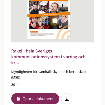
Rakel : hela Sveriges
kommunikationssystem i vardag och
kris
Myndigheten för samhällsskydd och beredskap
(MSB)
2011
Öppna dokument