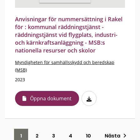
Anvisningar för nummersättning i Rakel
för : kommunal räddningstjänst -
räddningstjänst vid flygplats, industri-
och kärnkraftsanläggning - MSB:s
nationella resurser och skolor
Myndigheten för samhällsskydd och beredskap
(MSB)
2023
Öppna dokument
1
2
3
4
10
Nästa