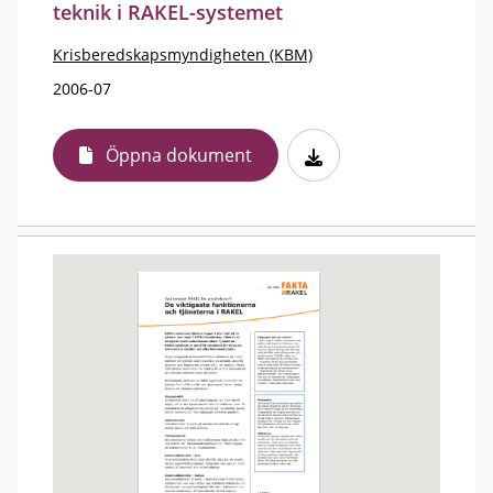
teknik i RAKEL-systemet
Krisberedskapsmyndigheten (KBM)
2006-07
Öppna dokument