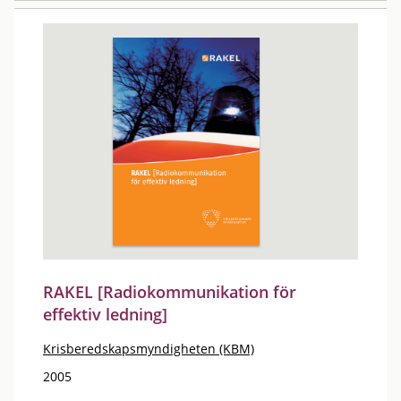
RAKEL [Radiokommunikation för
effektiv ledning]
Krisberedskapsmyndigheten (KBM)
2005