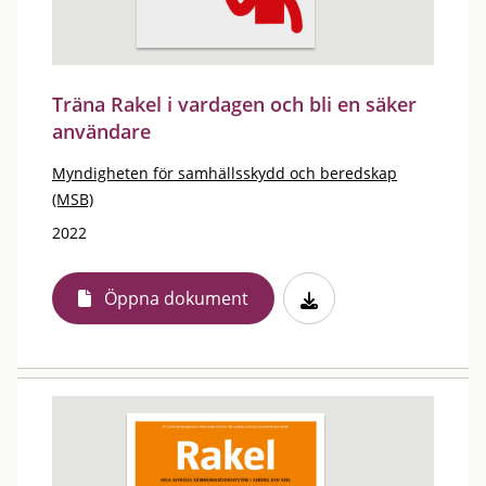
Träna Rakel i vardagen och bli en säker
användare
Myndigheten för samhällsskydd och beredskap
(MSB)
2022
Öppna dokument