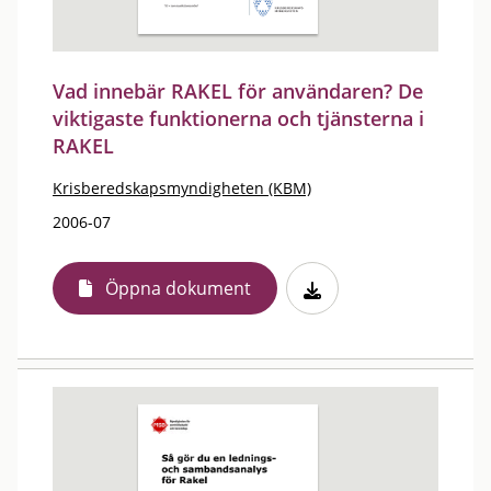
Vad innebär RAKEL för användaren? De
viktigaste funktionerna och tjänsterna i
RAKEL
Krisberedskapsmyndigheten (KBM)
2006-07
Öppna dokument