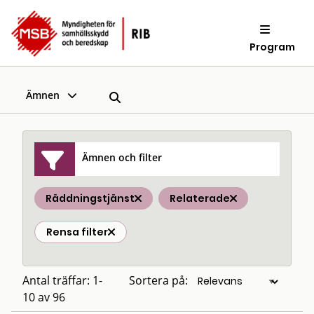
Program
Ämnen
Ämnen och filter
Räddningstjänst
Relaterade
Rensa filter
Antal träffar: 1-
Sortera på:
10 av 96