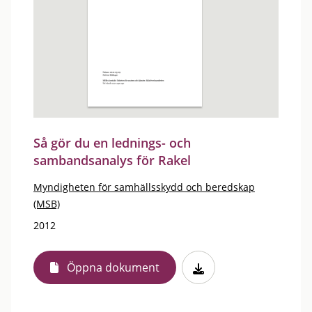
Så gör du en lednings- och
sambandsanalys för Rakel
Myndigheten för samhällsskydd och beredskap
(MSB)
2012
Öppna dokument