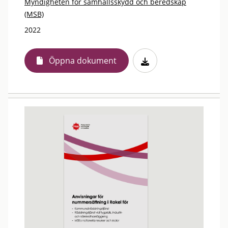
Myndigheten för samhällsskydd och beredskap
(MSB)
2022
Öppna dokument