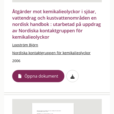
Åtgärder mot kemikalieolyckor i sjöar,
vattendrag och kustvattenområden en
nordisk handbok : utarbetad på uppdrag
av Nordiska kontaktgruppen för
kemikalieolyckor
Looström Björn
Nordiska kontaktgruppen för kemikalieolyckor
2006
Öppna dokument