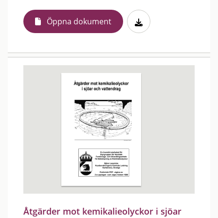
Öppna dokument
Åtgärder mot kemikalieolyckor i sjöar