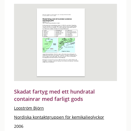
Skadat fartyg med ett hundratal
containrar med farligt gods
Looström Björn
Nordiska kontaktgruppen för kemikalieolyckor
2006