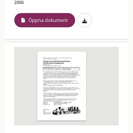
2006
Öppna dokument