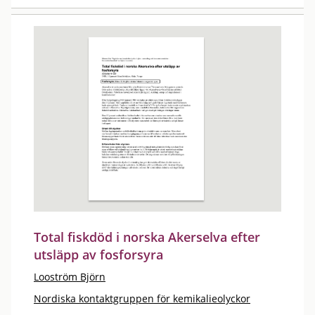
Total fiskdöd i norska Akerselva efter
utsläpp av fosforsyra
Looström Björn
Nordiska kontaktgruppen för kemikalieolyckor