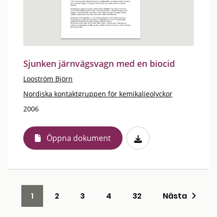
Sjunken järnvägsvagn med en biocid
Looström Björn
Nordiska kontaktgruppen för kemikalieolyckor
2006
Öppna dokument
1
2
3
4
32
Nästa