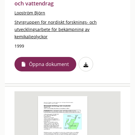
och vattendrag
Looström Björn
Styrgruppen för nordiskt forsknings- och
utvecklingsarbete för bekämpning av
kemikalieolyckor
1999
Öppna dokument