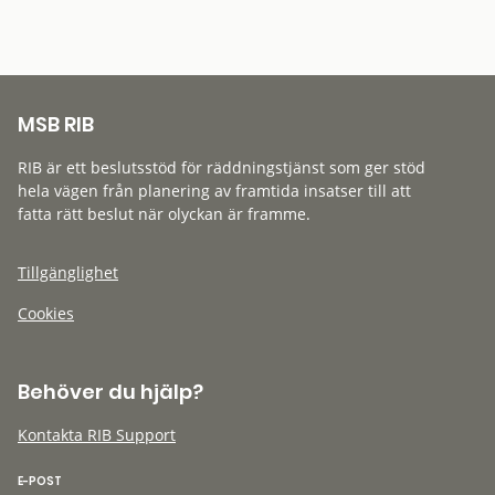
MSB RIB
RIB är ett beslutsstöd för räddningstjänst som ger stöd
hela vägen från planering av framtida insatser till att
fatta rätt beslut när olyckan är framme.
Tillgänglighet
Cookies
Behöver du hjälp?
Kontakta RIB Support
E-POST