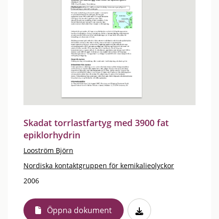
Skadat torrlastfartyg med 3900 fat
epiklorhydrin
Looström Björn
Nordiska kontaktgruppen för kemikalieolyckor
2006
Öppna dokument