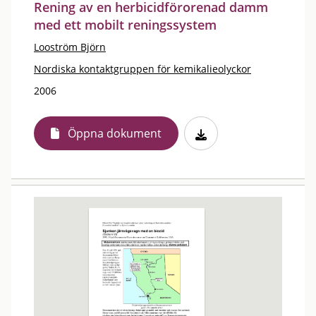
Rening av en herbicidförorenad damm
med ett mobilt reningssystem
Looström Björn
Nordiska kontaktgruppen för kemikalieolyckor
2006
Öppna dokument