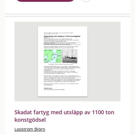
Skadat fartyg med utsläpp av 1100 ton
konstgödsel
Looström Björn