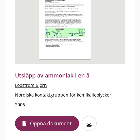
Utsläpp av ammoniak i en å
Looström Björn
Nordiska kontaktgruppen för kemikalieolyckor
2006
Öppna dokument