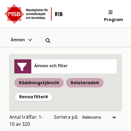
Program
Ämnen
Ämnen och filter
Räddningstjänst
Relaterade
Rensa filter
Antal träffar: 1-
Sortera på:
10 av 320