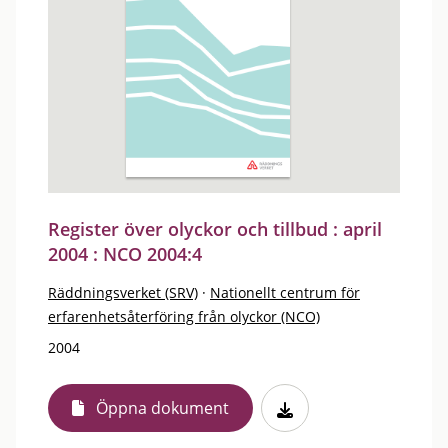
Register över olyckor och tillbud : april
2004 : NCO 2004:4
Räddningsverket (SRV)
·
Nationellt centrum för
erfarenhetsåterföring från olyckor (NCO)
2004
Öppna dokument