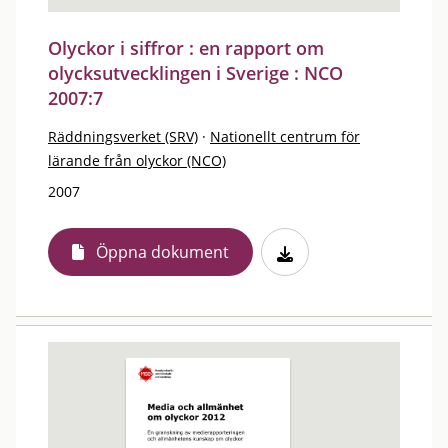
Olyckor i siffror : en rapport om
olycksutvecklingen i Sverige : NCO
2007:7
Räddningsverket (SRV)
·
Nationellt centrum för
lärande från olyckor (NCO)
2007
Öppna dokument