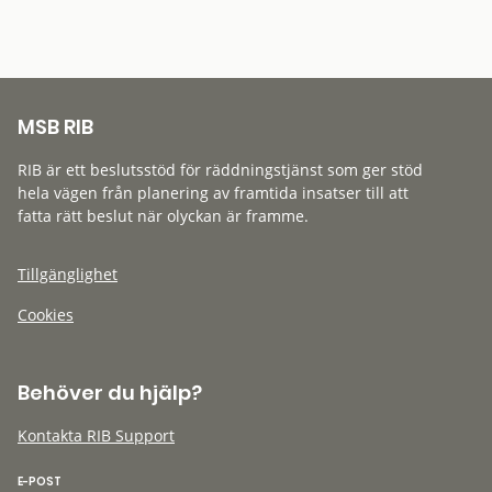
MSB RIB
RIB är ett beslutsstöd för räddningstjänst som ger stöd
hela vägen från planering av framtida insatser till att
fatta rätt beslut när olyckan är framme.
Tillgänglighet
Cookies
Behöver du hjälp?
Kontakta RIB Support
E-POST