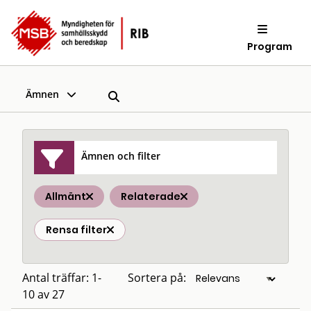
Program
Ämnen
Ämnen och filter
Allmänt
Relaterade
Rensa filter
Antal träffar: 1-
Sortera på:
10 av 27