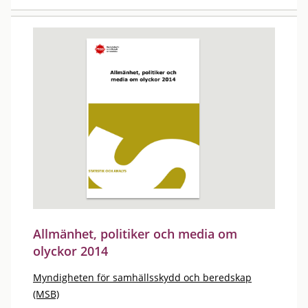
Allmänhet, politiker och media om
olyckor 2014
Myndigheten för samhällsskydd och beredskap
(MSB)