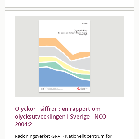
Olyckor i siffror : en rapport om
olycksutvecklingen i Sverige : NCO
2004:2
Räddningsverket (SRV)
·
Nationellt centrum för