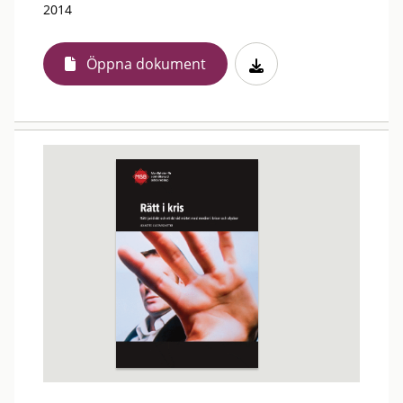
2014
Öppna dokument