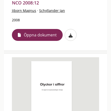
NCO 2008:12
Jiborn Magnus
·
Schyllander Jan
2008
Öppna dokument