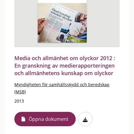
Media och allmänhet om olyckor 2012 :
En granskning av medierapporteringen
och allmänhetens kunskap om olyckor
Myndigheten för samhällsskydd och beredskap
(MSB)
2013
Öppna dokument