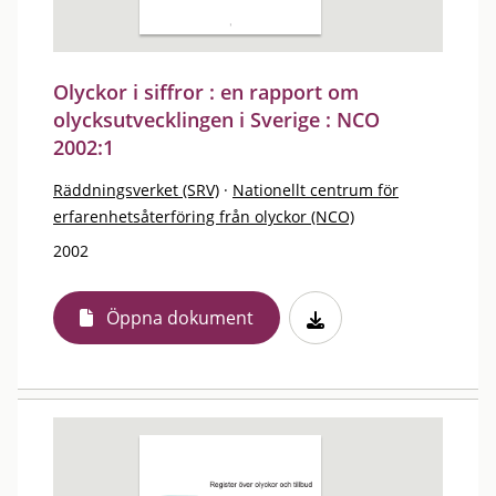
Olyckor i siffror : en rapport om
olycksutvecklingen i Sverige : NCO
2002:1
Räddningsverket (SRV)
·
Nationellt centrum för
erfarenhetsåterföring från olyckor (NCO)
2002
Öppna dokument