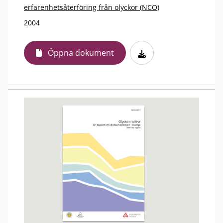
erfarenhetsåterföring från olyckor (NCO)
2004
Öppna dokument