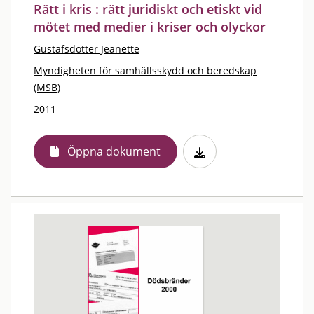
Rätt i kris : rätt juridiskt och etiskt vid
mötet med medier i kriser och olyckor
Gustafsdotter Jeanette
Myndigheten för samhällsskydd och beredskap
(MSB)
2011
Öppna dokument