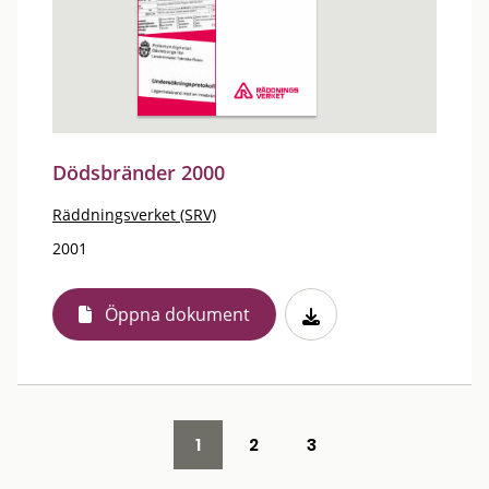
Dödsbränder 2000
Räddningsverket (SRV)
2001
Öppna dokument
1
2
3