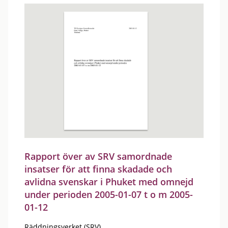
Rapport över av SRV samordnade
insatser för att finna skadade och
avlidna svenskar i Phuket med omnejd
under perioden 2005-01-07 t o m 2005-
01-12
Räddningsverket (SRV)