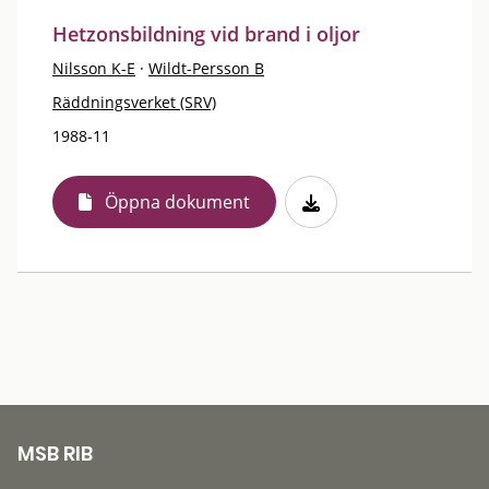
Hetzonsbildning vid brand i oljor
Nilsson K-E
·
Wildt-Persson B
Räddningsverket (SRV)
1988-11
Öppna dokument
MSB RIB