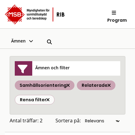
Program
Ämnen
Ämnen och filter
Samhällsorientering
Relaterade
Rensa filter
Antal träffar: 2
Sortera på: