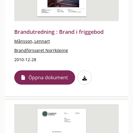
Brandutredning : Brand i friggebod
Månsson, Lennart
Brandförsvaret Norrköping
2010-12-28
Öppna dokument