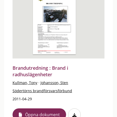
Brandutredning : Brand i
radhuslägenheter
Kullman, Tony
·
Johansson, Sten
Södertörns brandförsvarsförbund
2011-04-29
Öppna dokument