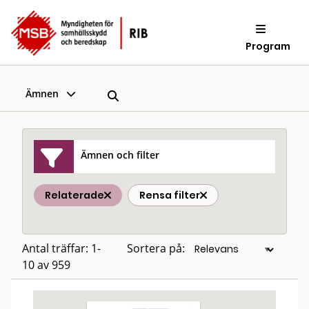
Program
Ämnen
Ämnen och filter
Relaterade
Rensa filter
Antal träffar: 1-
Sortera på:
10 av 959