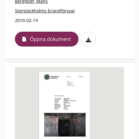
Bergfeldt, Måns
Storstockholms brandförsvar
2010-02-19
Öppna dokument