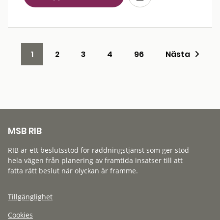
1
2
3
4
96
Nästa
MSB RIB
RIB är ett beslutsstöd för räddningstjänst som ger stöd
hela vägen från planering av framtida insatser till att
fatta rätt beslut när olyckan är framme.
Tillgänglighet
Cookies