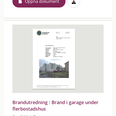
Öppna dokument
Brandutredning : Brand i garage under
flerbostadshus