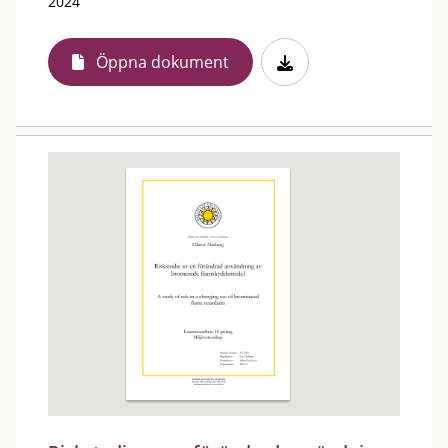
2024
Öppna dokument