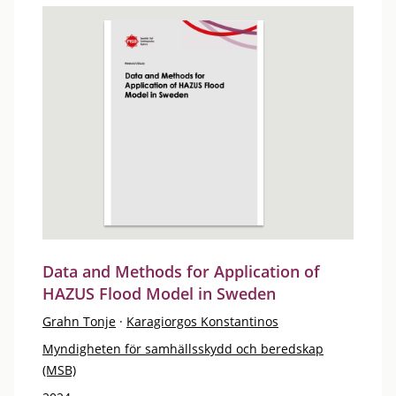
Data and Methods for Application of
HAZUS Flood Model in Sweden
Grahn Tonje
·
Karagiorgos Konstantinos
Myndigheten för samhällsskydd och beredskap
(MSB)