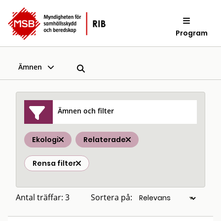
Program
Ämnen
Ämnen och filter
Ekologi
Relaterade
Rensa filter
Antal träffar: 3
Sortera på: