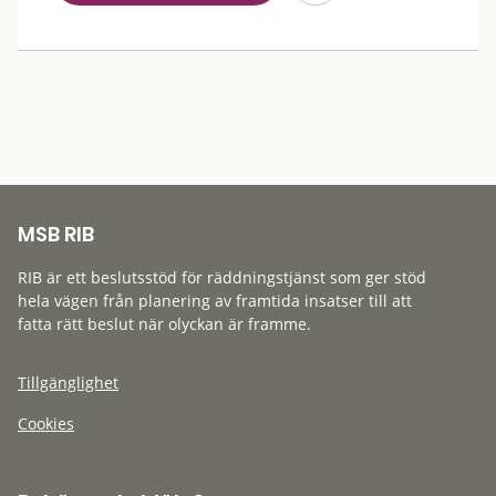
MSB RIB
RIB är ett beslutsstöd för räddningstjänst som ger stöd
hela vägen från planering av framtida insatser till att
fatta rätt beslut när olyckan är framme.
Tillgänglighet
Cookies