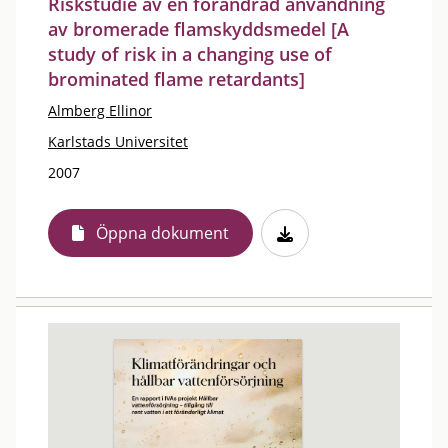
Riskstudie av en förändrad användning
av bromerade flamskyddsmedel [A
study of risk in a changing use of
brominated flame retardants]
Almberg Ellinor
Karlstads Universitet
2007
Öppna dokument