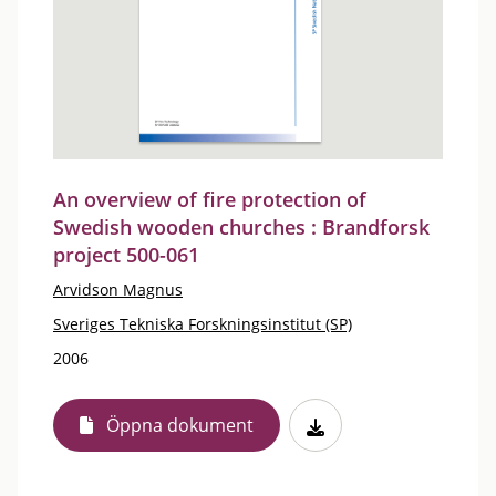
An overview of fire protection of
Swedish wooden churches : Brandforsk
project 500-061
Arvidson Magnus
Sveriges Tekniska Forskningsinstitut (SP)
2006
Öppna dokument