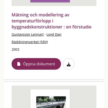
Mätning och modellering av
temperaturförlopp i
byggnadskonstruktioner : en förstudie
Gustavsson Lennart
·
Loyd Dan
Räddningsverket (SRV)
2003
Öppna dokument