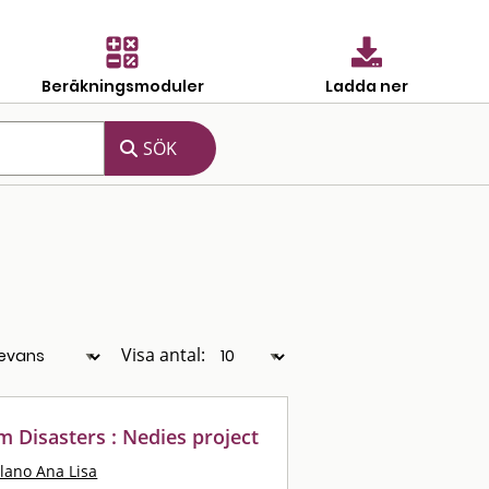
Beräkningsmoduler
Ladda ner
Visa antal:
 Disasters : Nedies project
llano Ana Lisa