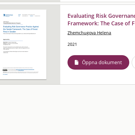
Evaluating Risk Governanc
Framework: The Case of F
Zhemchugova Helena
2021
Öppna dokument