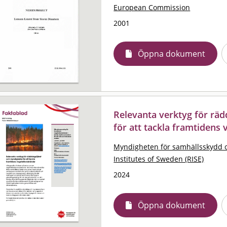
European Commission
2001
Öppna dokument
Relevanta verktyg för rä
för att tackla framtidens
Myndigheten för samhällsskydd 
Institutes of Sweden (RISE)
2024
Öppna dokument