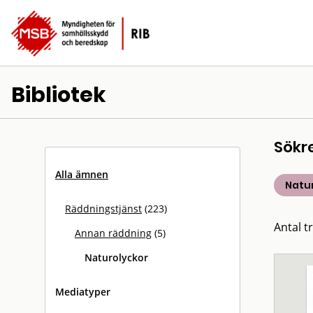
Bibliotek
Sökr
Alla ämnen
Natu
Räddningstjänst
(223)
Antal tr
Annan räddning
(5)
Naturolyckor
Mediatyper