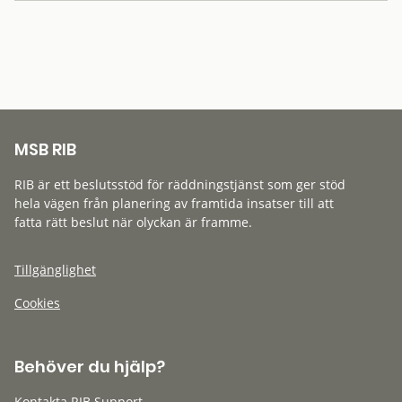
MSB RIB
RIB är ett beslutsstöd för räddningstjänst som ger stöd
hela vägen från planering av framtida insatser till att
fatta rätt beslut när olyckan är framme.
Tillgänglighet
Cookies
Behöver du hjälp?
Kontakta RIB Support