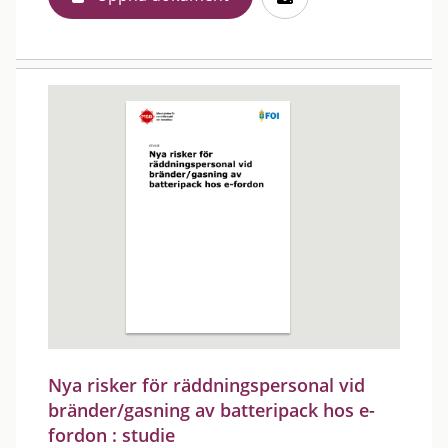
Nya risker för räddningspersonal vid
bränder/gasning av batteripack hos e-
fordon : studie