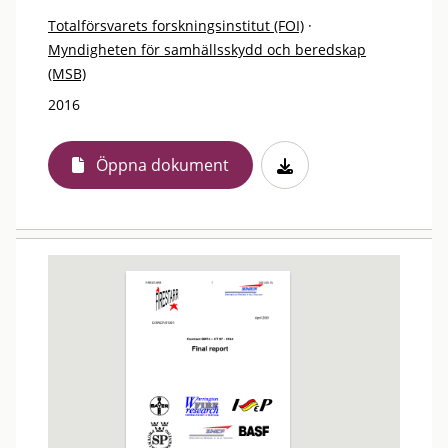
Totalförsvarets forskningsinstitut (FOI)
·
Myndigheten för samhällsskydd och beredskap
(MSB)
2016
Öppna dokument