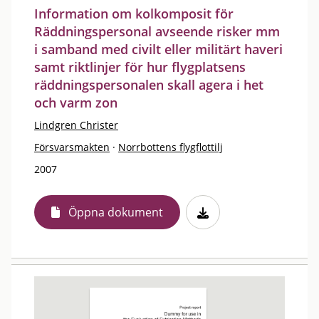
Information om kolkomposit för
Räddningspersonal avseende risker mm
i samband med civilt eller militärt haveri
samt riktlinjer för hur flygplatsens
räddningspersonalen skall agera i het
och varm zon
Lindgren Christer
Försvarsmakten
·
Norrbottens flygflottilj
2007
Öppna dokument