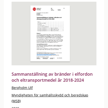
Sammanställning av bränder i elfordon
och eltransportmedel år 2018-2024
Bergholm Ulf
Myndigheten för samhällsskydd och beredskap
(MSB)