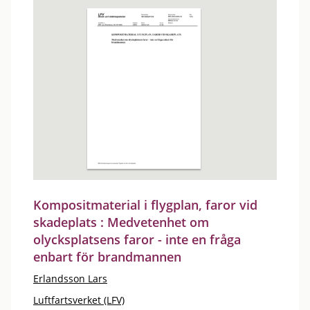
Kompositmaterial i flygplan, faror vid
skadeplats : Medvetenhet om
olycksplatsens faror - inte en fråga
enbart för brandmannen
Erlandsson Lars
Luftfartsverket (LFV)