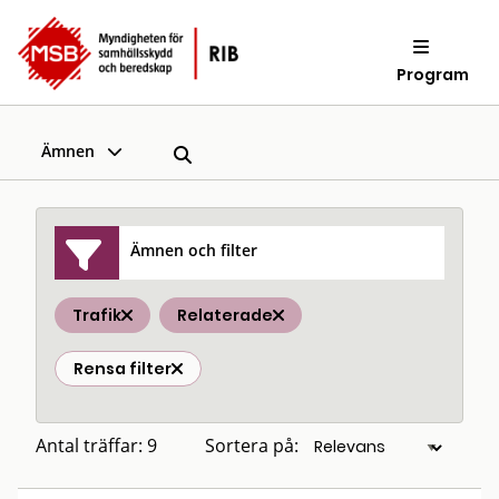
Program
Ämnen
Ämnen och filter
Trafik
Relaterade
Rensa filter
Antal träffar: 9
Sortera på: