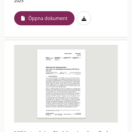
2025
Öppna dokument