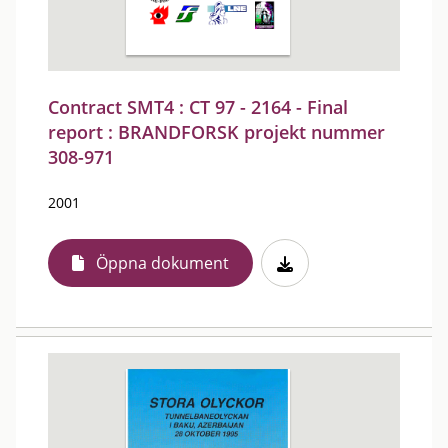
Contract SMT4 : CT 97 - 2164 - Final
report : BRANDFORSK projekt nummer
308-971
2001
Öppna dokument