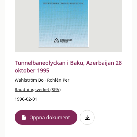
Tunnelbaneolyckan i Baku, Azerbaijan 28
oktober 1995
Wahlström Bo
·
Rohlén Per
Räddningsverket (SRV)
1996-02-01
Öppna dokument