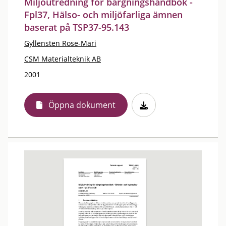
Miljöutredning för bärgningshandbok -
Fpl37, Hälso- och miljöfarliga ämnen
baserat på TSP37-95.143
Gyllensten Rose-Mari
CSM Materialteknik AB
2001
Öppna dokument