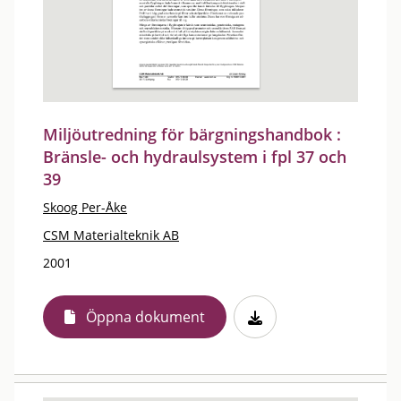
Miljöutredning för bärgningshandbok :
Bränsle- och hydraulsystem i fpl 37 och
39
Skoog Per-Åke
CSM Materialteknik AB
2001
Öppna dokument