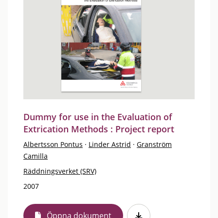
Dummy for use in the Evaluation of
Extrication Methods : Project report
Albertsson Pontus
·
Linder Astrid
·
Granström
Camilla
Räddningsverket (SRV)
2007
Öppna dokument