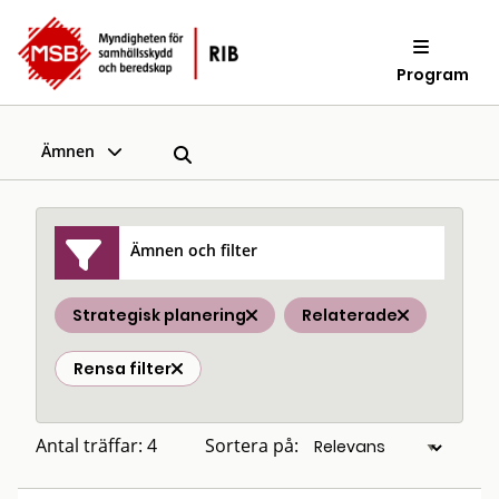
Program
Ämnen
Ämnen och filter
Strategisk planering
Relaterade
Rensa filter
Antal träffar: 4
Sortera på: