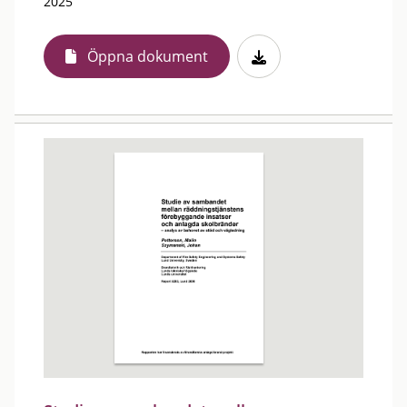
2025
Öppna dokument