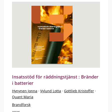
Insatsstöd för räddningstjänst : Bränder
i batterier
Hynynen Jonna
·
Vylund Lotta
·
Gottlieb Kristoffer
·
Quant Maria
Brandforsk