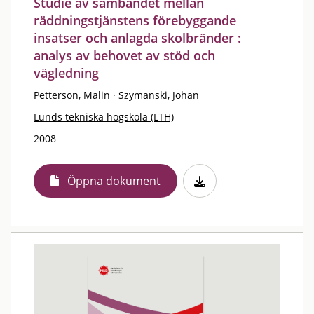
Studie av sambandet mellan
räddningstjänstens förebyggande
insatser och anlagda skolbränder :
analys av behovet av stöd och
vägledning
Petterson, Malin
·
Szymanski, Johan
Lunds tekniska högskola (LTH)
2008
Öppna dokument