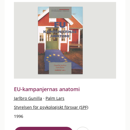
EU-kampanjernas anatomi
Jarlbro Gunilla
·
Palm Lars
Styrelsen för psykologiskt försvar (SPF)
1996