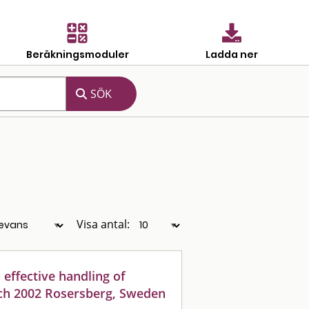
Beräkningsmoduler
Ladda ner
Visa antal:
effective handling of
rch 2002 Rosersberg, Sweden