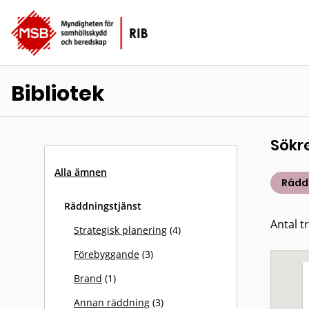
Bibliotek
Sökr
Alla ämnen
Rädd
Räddningstjänst
Antal tr
Strategisk planering
(4)
Förebyggande
(3)
Brand
(1)
Annan räddning
(3)