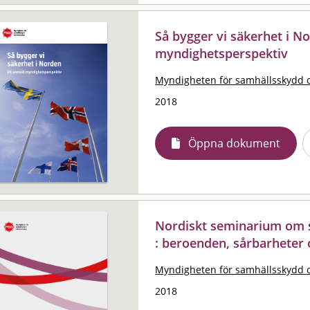
Så bygger vi säkerhet i No
myndighetsperspektiv
Myndigheten för samhällsskydd 
2018
Öppna dokument
Nordiskt seminarium om 
: beroenden, sårbarheter
Myndigheten för samhällsskydd 
2018