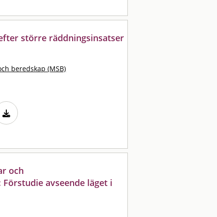
efter större räddningsinsatser
och beredskap (MSB)
ar och
Förstudie avseende läget i