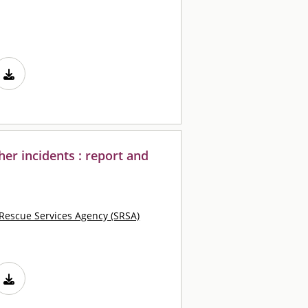
her incidents : report and
Rescue Services Agency (SRSA)