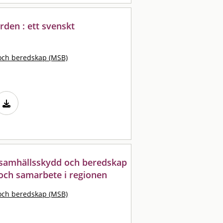
rden : ett svenskt
och beredskap (MSB)
samhällsskydd och beredskap
 och samarbete i regionen
och beredskap (MSB)