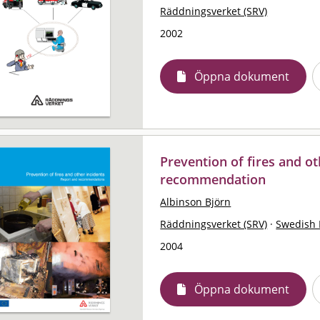
Räddningsverket (SRV)
2002
Öppna dokument
Prevention of fires and ot
recommendation
Albinson Björn
Räddningsverket (SRV)
·
Swedish 
2004
Öppna dokument