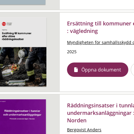
Ersättning till kommuner 
: vägledning
Myndigheten för samhällsskydd 
2025
Öppna dokument
Räddningsinsatser i tunnl
undermarksanläggningar : 
Norden
Bergqvist Anders