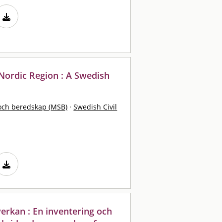
 Nordic Region : A Swedish
och beredskap (MSB)
·
Swedish Civil
rkan : En inventering och