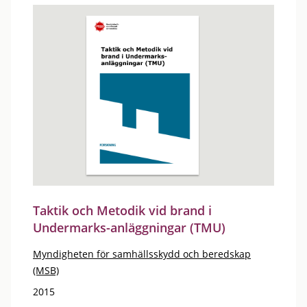
Taktik och Metodik vid brand i
Undermarks-anläggningar (TMU)
Myndigheten för samhällsskydd och beredskap
(MSB)
2015