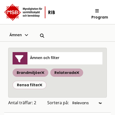
Program
Ämnen
Ämnen och filter
Brandmiljöer
Relaterade
Rensa filter
Antal träffar: 2
Sortera på: