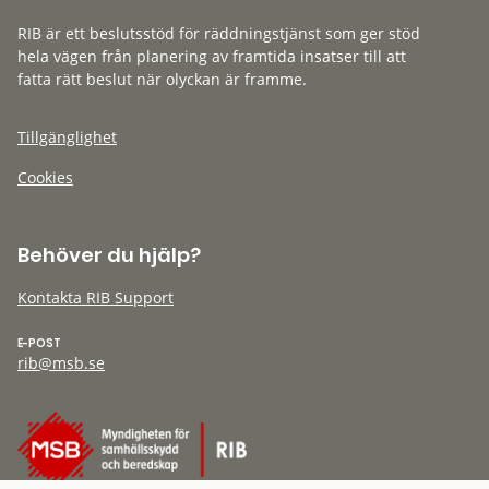
RIB är ett beslutsstöd för räddningstjänst som ger stöd
hela vägen från planering av framtida insatser till att
fatta rätt beslut när olyckan är framme.
Tillgänglighet
Cookies
Behöver du hjälp?
Kontakta RIB Support
E-POST
rib@msb.se