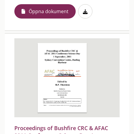
Öppna dokument
Proceedings of Bushfire CRC & AFAC