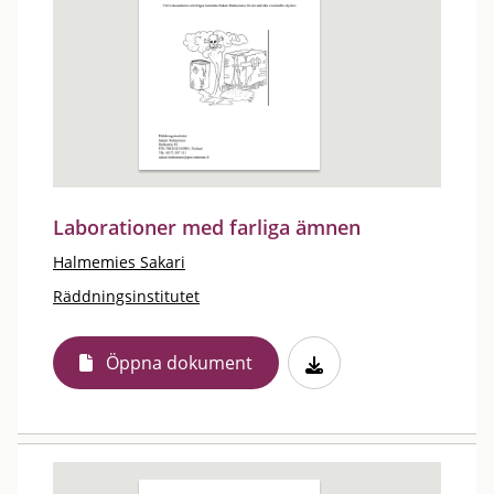
Laborationer med farliga ämnen
Halmemies Sakari
Räddningsinstitutet
Öppna dokument