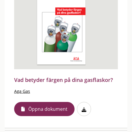
Vad betyder färgen på dina gasflaskor?
Aga Gas
Öppna dokument