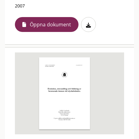
2007
Öppna dokument