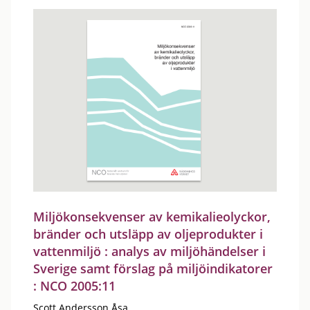
Miljökonsekvenser av kemikalieolyckor,
bränder och utsläpp av oljeprodukter i
vattenmiljö : analys av miljöhändelser i
Sverige samt förslag på miljöindikatorer
: NCO 2005:11
Scott Andersson Åsa