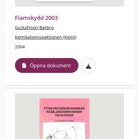
Flamskydd 2003
Gustafsson Barbro
Kemikalieinspektionen (KemI)
2004
Öppna dokument