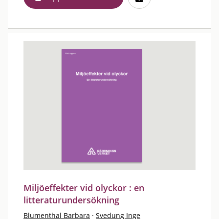
Miljöeffekter vid olyckor : en
litteraturundersökning
Blumenthal Barbara
·
Svedung Inge