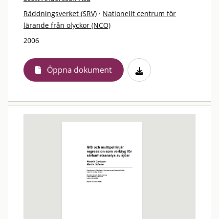
Räddningsverket (SRV)
·
Nationellt centrum för
lärande från olyckor (NCO)
2006
Öppna dokument