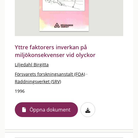
Yttre faktorers inverkan på
miljökonsekvenser vid olyckor
Liljedahl Birgitta
Försvarets forskningsanstalt (FOA)
·
Räddningsverket (SRV)
1996
Öppna dokument