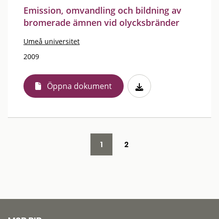
Emission, omvandling och bildning av
bromerade ämnen vid olycksbränder
Umeå universitet
2009
Öppna dokument
1
2