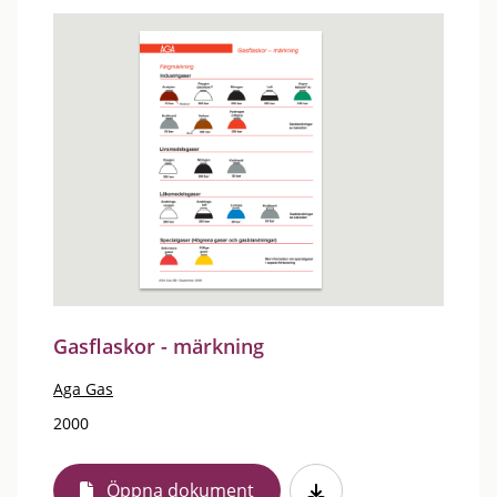
Gasflaskor - märkning
Aga Gas
2000
Öppna dokument