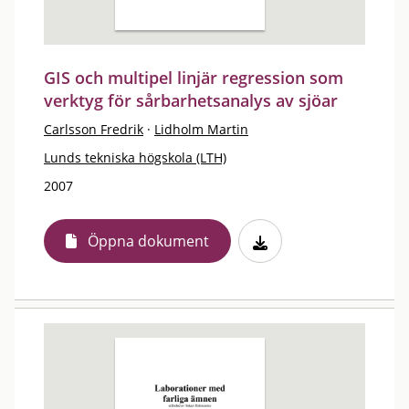
GIS och multipel linjär regression som
verktyg för sårbarhetsanalys av sjöar
Carlsson Fredrik
·
Lidholm Martin
Lunds tekniska högskola (LTH)
2007
Öppna dokument