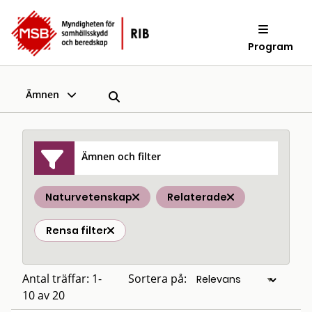
Program
Ämnen
Ämnen och filter
Naturvetenskap
Relaterade
Rensa filter
Antal träffar: 1-
Sortera på:
10 av 20