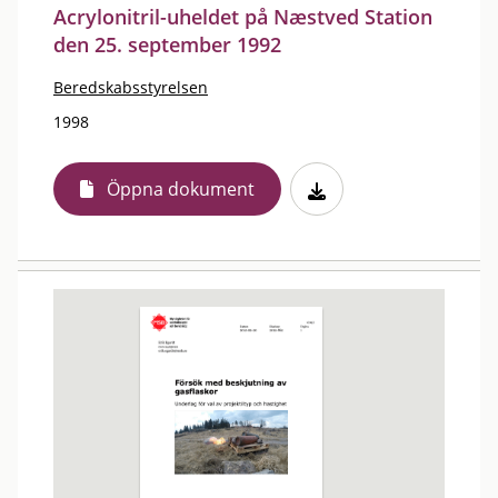
Acrylonitril-uheldet på Næstved Station
den 25. september 1992
Beredskabsstyrelsen
1998
Öppna dokument