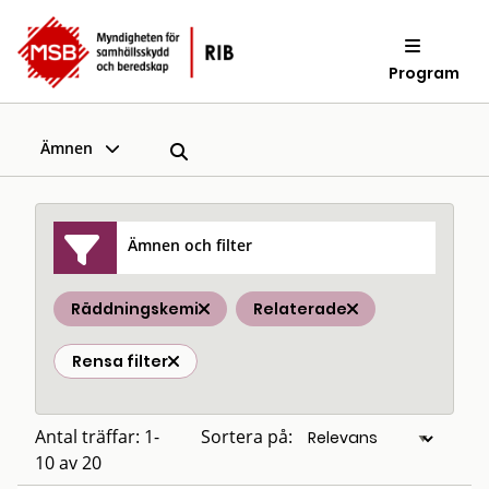
Program
Ämnen
Ämnen och filter
Räddningskemi
Relaterade
Rensa filter
Antal träffar: 1-
Sortera på:
10 av 20