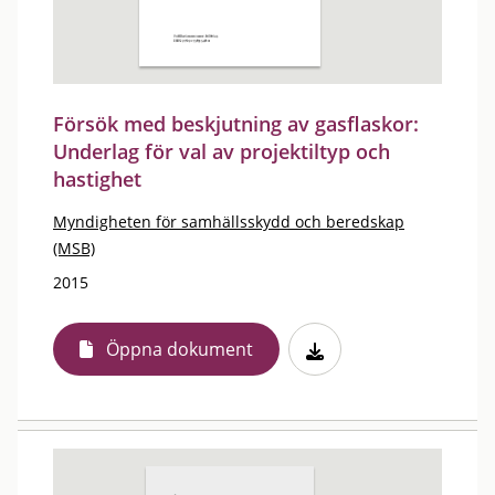
Försök med beskjutning av gasflaskor:
Underlag för val av projektiltyp och
hastighet
Myndigheten för samhällsskydd och beredskap
(MSB)
2015
Öppna dokument