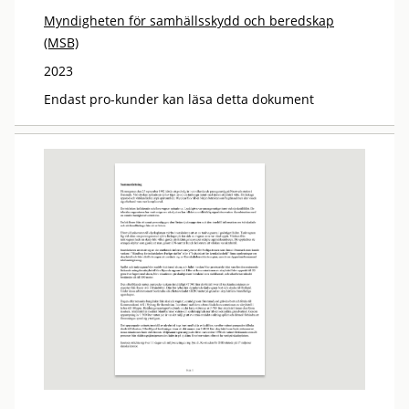
Myndigheten för samhällsskydd och beredskap
(MSB)
2023
Endast pro-kunder kan läsa detta dokument