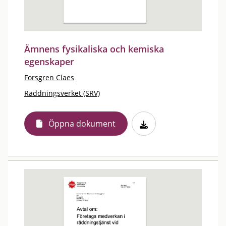
Ämnens fysikaliska och kemiska
egenskaper
Forsgren Claes
Räddningsverket (SRV)
Öppna dokument