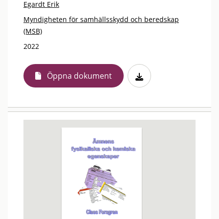
Egardt Erik
Myndigheten för samhällsskydd och beredskap
(MSB)
2022
Öppna dokument