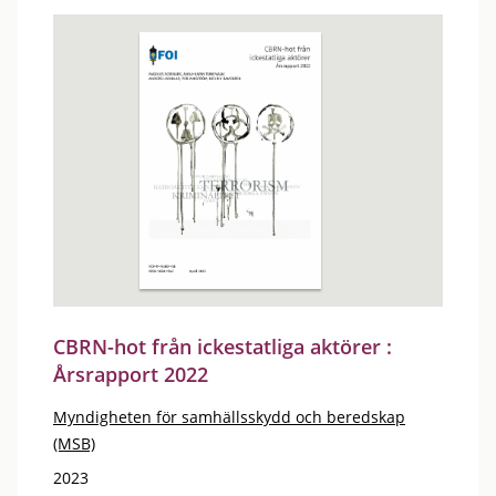
CBRN-hot från ickestatliga aktörer :
Årsrapport 2022
Myndigheten för samhällsskydd och beredskap
(MSB)
2023