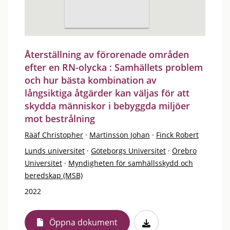
Återställning av förorenade områden
efter en RN-olycka : Samhällets problem
och hur bästa kombination av
långsiktiga åtgärder kan väljas för att
skydda människor i bebyggda miljöer
mot bestrålning
Rääf Christopher
·
Martinsson Johan
·
Finck Robert
Lunds universitet
·
Göteborgs Universitet
·
Örebro
Universitet
·
Myndigheten för samhällsskydd och
beredskap (MSB)
2022
Öppna dokument