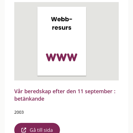
Vår beredskap efter den 11 september :
betänkande
2003
Gå till sida