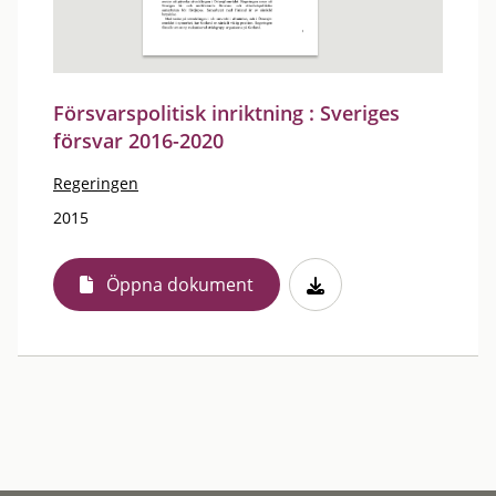
Försvarspolitisk inriktning : Sveriges
försvar 2016-2020
Regeringen
2015
Öppna dokument