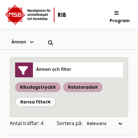
Program
Ämnen
Ämnen och filter
Riksdagstryck
Relaterade
Rensa filter
Antal träffar: 4
Sortera på: