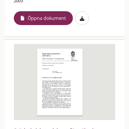
2003
Öppna dokument