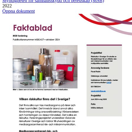
Myndigheten för samhällsskydd och beredskap (MSB)
2022
Öppna dokument