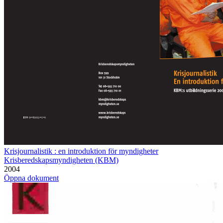
Krisjournalistik : en introduktion för myndigheter
Krisberedskapsmyndigheten (KBM)
2004
Öppna dokument