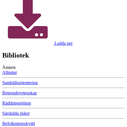
Ladda ner
Bibliotek
Ämnen
Allmänt
Samhällsorientering
Beteendevetenskap
Räddningstjänst
Särskilda risker
Befolkningsskydd