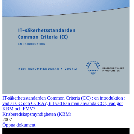
IT-säkerhetsstandarden Common Criteria (CC) : en introduktion :
vad är CC och CCRA?, till vad kan man använda CC?, vad gör
KBM och FMV?
Krisberedskapsmyndigheten (KBM)
2007
Öppna dokument