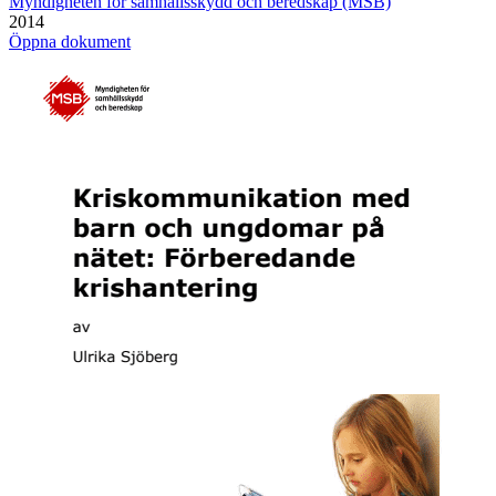
Myndigheten för samhällsskydd och beredskap (MSB)
2014
Öppna dokument