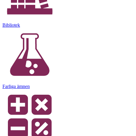
Bibliotek
Farliga ämnen