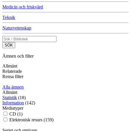
Medicin och friskvård
Teknik
Naturvetenskap
Ämnen och filter
Allmänt
Relaterade
Rensa filter
Alla ämnen
Allmänt
Statistik
(18)
Information
(142)
Mediatyper
CD (1)
Elektronisk resurs (159)
Serier och utgivare