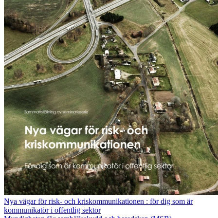
Nya vägar för risk- och kriskommunikationen : för dig som är
kommunikatör i offentlig sektor