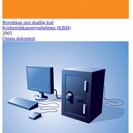
Beredskap mot skadlig kod
Krisberedskapsmyndigheten (KBM)
2005
Öppna dokument