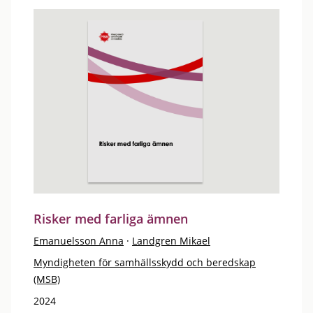
Risker med farliga ämnen
Emanuelsson Anna
·
Landgren Mikael
Myndigheten för samhällsskydd och beredskap
(MSB)
2024