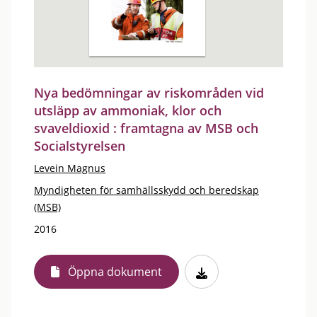
Nya bedömningar av riskområden vid
utsläpp av ammoniak, klor och
svaveldioxid : framtagna av MSB och
Socialstyrelsen
Levein Magnus
Myndigheten för samhällsskydd och beredskap
(MSB)
2016
Öppna dokument