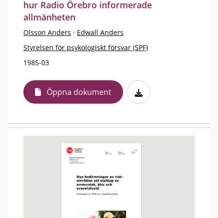
hur Radio Örebro informerade
allmänheten
Olsson Anders
·
Edwall Anders
Styrelsen för psykologiskt försvar (SPF)
1985-03
Öppna dokument