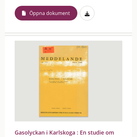
Öppna dokument
Gasolyckan i Karlskoga : En studie om