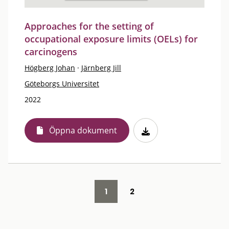
Approaches for the setting of
occupational exposure limits (OELs) for
carcinogens
Högberg Johan
·
Järnberg Jill
Göteborgs Universitet
2022
Öppna dokument
1
2