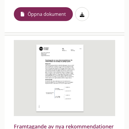
Öppna dokument
Framtagande av nya rekommendationer