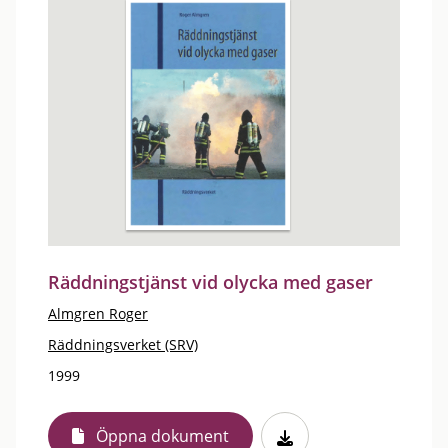
Räddningstjänst vid olycka med gaser
Almgren Roger
Räddningsverket (SRV)
1999
Öppna dokument