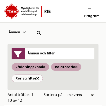
Program
Ämnen
Ämnen och filter
Räddningskemi
Relaterade
Rensa filter
Antal träffar: 1-
Sortera på:
10 av 12