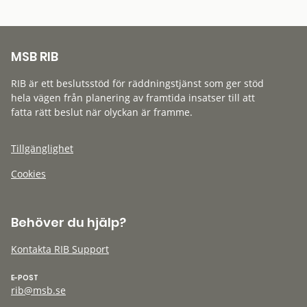
MSB RIB
RIB är ett beslutsstöd för räddningstjänst som ger stöd
hela vägen från planering av framtida insatser till att
fatta rätt beslut när olyckan är framme.
Tillgänglighet
Cookies
Behöver du hjälp?
Kontakta RIB Support
E-POST
rib@msb.se