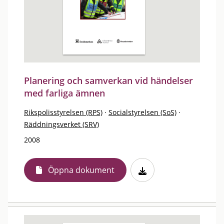
Planering och samverkan vid händelser
med farliga ämnen
Rikspolisstyrelsen (RPS)
·
Socialstyrelsen (SoS)
·
Räddningsverket (SRV)
2008
Öppna dokument