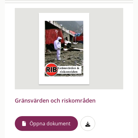
Gränsvärden och riskområden
Öppna dokument