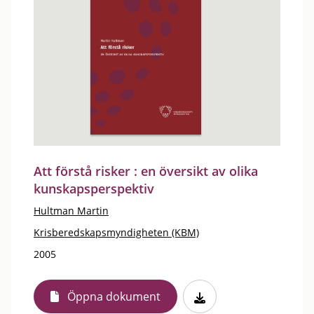
Att förstå risker : en översikt av olika
kunskapsperspektiv
Hultman Martin
Krisberedskapsmyndigheten (KBM)
2005
Öppna dokument