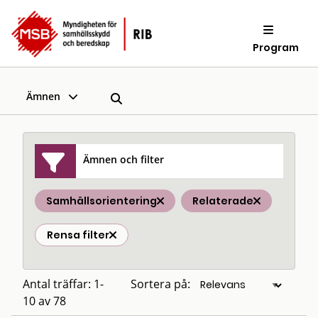
Program
Ämnen
Ämnen och filter
Samhällsorientering
Relaterade
Rensa filter
Antal träffar: 1-
Sortera på:
10 av 78