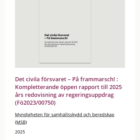
Det civila försvaret – På frammarsch! :
Kompletterande öppen rapport till 2025
års redovisning av regeringsuppdrag
(Fö2023/00750)
Myndigheten för samhällsskydd och beredskap
(MSB)
2025