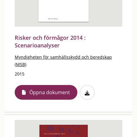
Risker och förmågor 2014 :
Scenarioanalyser
Myndigheten för samhällsskydd och beredskap
(MSB)
2015
Öppna dokument