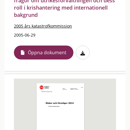
frågor om utrikesförvaltningen och dess
roll i krishantering med internationell
bakgrund
2005 års katastrofkommission
2005-06-29
Öppna dokument