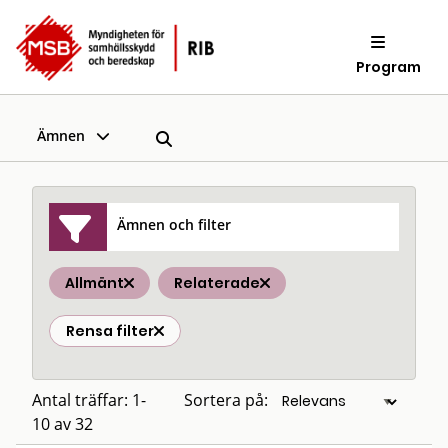
Program
Ämnen
Ämnen och filter
Allmänt
Relaterade
Rensa filter
Antal träffar: 1-
Sortera på:
10 av 32