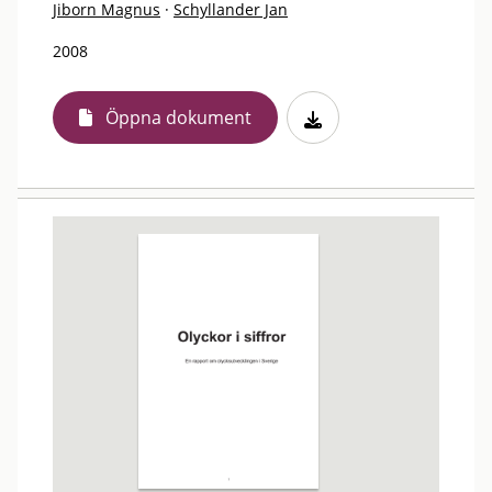
Jiborn Magnus
·
Schyllander Jan
2008
Öppna dokument