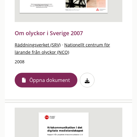
Om olyckor i Sverige 2007
Räddningsverket (SRV)
·
Nationellt centrum för
lärande från olyckor (NCO)
2008
Öppna dokument