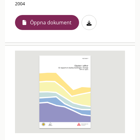
2004
Öppna dokument