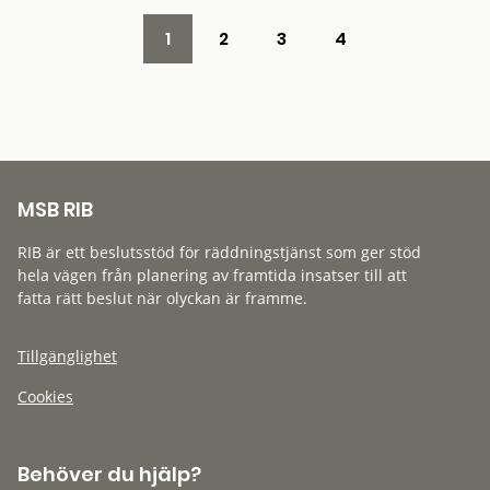
1
2
3
4
MSB RIB
RIB är ett beslutsstöd för räddningstjänst som ger stöd
hela vägen från planering av framtida insatser till att
fatta rätt beslut när olyckan är framme.
Tillgänglighet
Cookies
Behöver du hjälp?