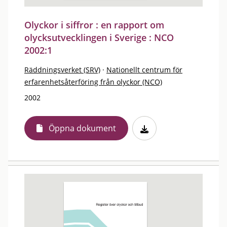
Olyckor i siffror : en rapport om
olycksutvecklingen i Sverige : NCO
2002:1
Räddningsverket (SRV)
·
Nationellt centrum för
erfarenhetsåterföring från olyckor (NCO)
2002
Öppna dokument