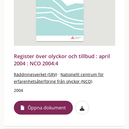
Register över olyckor och tillbud : april
2004 : NCO 2004:4
Räddningsverket (SRV)
·
Nationellt centrum för
erfarenhetsåterföring från olyckor (NCO)
2004
Öppna dokument