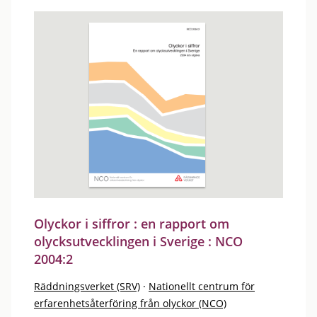
Olyckor i siffror : en rapport om
olycksutvecklingen i Sverige : NCO
2004:2
Räddningsverket (SRV)
·
Nationellt centrum för
erfarenhetsåterföring från olyckor (NCO)