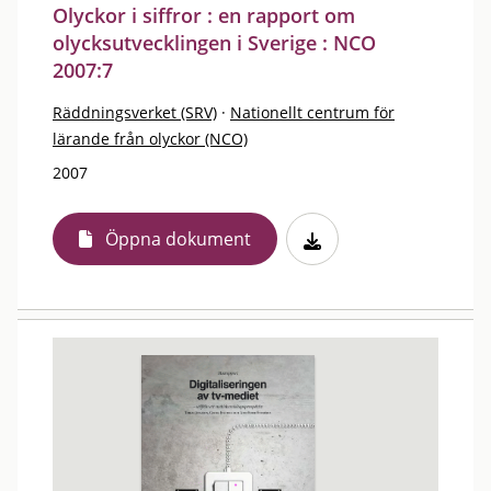
Olyckor i siffror : en rapport om
olycksutvecklingen i Sverige : NCO
2007:7
Räddningsverket (SRV)
·
Nationellt centrum för
lärande från olyckor (NCO)
2007
Öppna dokument