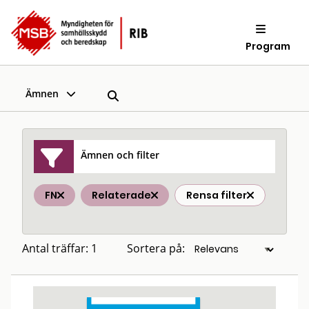
Program
Ämnen
Ämnen och filter
FN
Relaterade
Rensa filter
Antal träffar: 1
Sortera på: