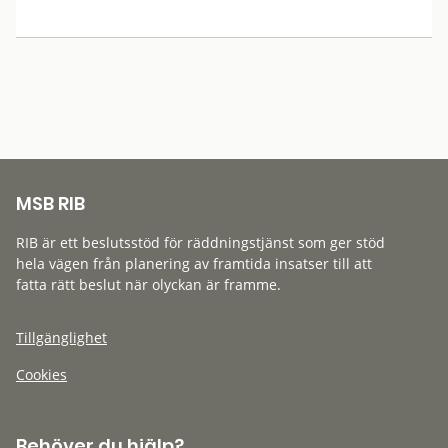
MSB RIB
RIB är ett beslutsstöd för räddningstjänst som ger stöd
hela vägen från planering av framtida insatser till att
fatta rätt beslut när olyckan är framme.
Tillgänglighet
Cookies
Behöver du hjälp?