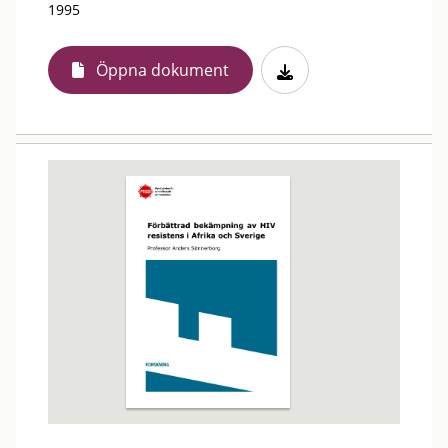
1995
Öppna dokument