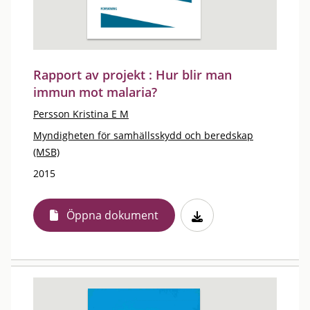
Rapport av projekt : Hur blir man
immun mot malaria?
Persson Kristina E M
Myndigheten för samhällsskydd och beredskap
(MSB)
2015
Öppna dokument