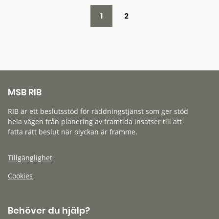
1
2
MSB RIB
RIB är ett beslutsstöd för räddningstjänst som ger stöd
hela vägen från planering av framtida insatser till att
fatta rätt beslut när olyckan är framme.
Tillgänglighet
Cookies
Behöver du hjälp?