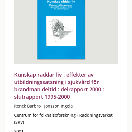
Kunskap räddar liv : effekter av
utbildningssatsning i sjukvård för
brandman deltid : delrapport 2000 :
slutrapport 1995-2000
Renck Barbro
·
Jonsson Ingela
Centrum för folkhälsoforskning
·
Räddningsverket
(SRV)
2001