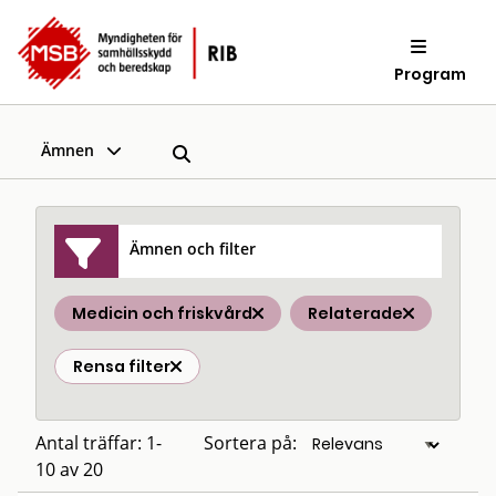
Program
Ämnen
Ämnen och filter
Medicin och friskvård
Relaterade
Rensa filter
Antal träffar: 1-
Sortera på:
10 av 20