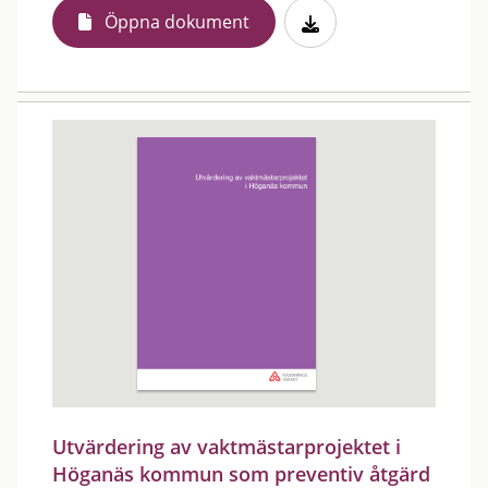
Öppna dokument
Utvärdering av vaktmästarprojektet i
Höganäs kommun som preventiv åtgärd