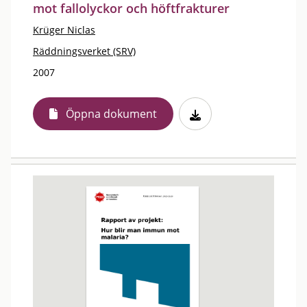
mot fallolyckor och höftfrakturer
Krüger Niclas
Räddningsverket (SRV)
2007
Öppna dokument