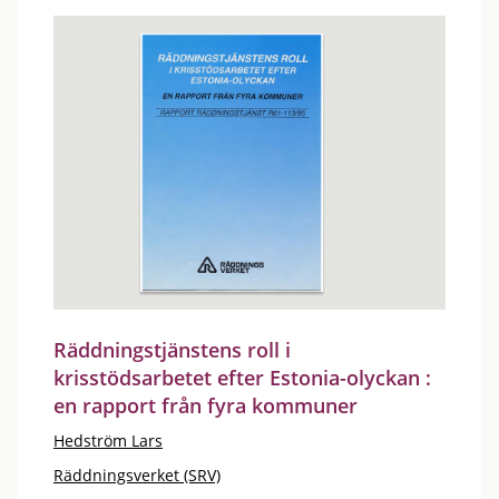
Räddningstjänstens roll i
krisstödsarbetet efter Estonia-olyckan :
en rapport från fyra kommuner
Hedström Lars
Räddningsverket (SRV)