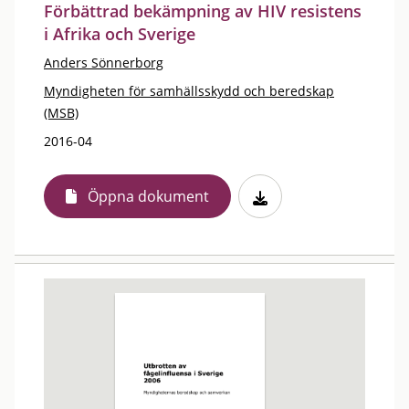
Förbättrad bekämpning av HIV resistens
i Afrika och Sverige
Anders Sönnerborg
Myndigheten för samhällsskydd och beredskap
(MSB)
2016-04
Öppna dokument