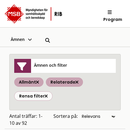
Program
Ämnen
Ämnen och filter
Allmänt
Relaterade
Rensa filter
Antal träffar: 1-
Sortera på:
10 av 92