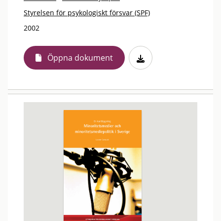
Styrelsen för psykologiskt försvar (SPF)
2002
Öppna dokument