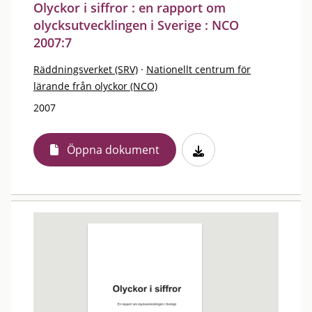
Olyckor i siffror : en rapport om
olycksutvecklingen i Sverige : NCO
2007:7
Räddningsverket (SRV)
·
Nationellt centrum för
lärande från olyckor (NCO)
2007
Öppna dokument