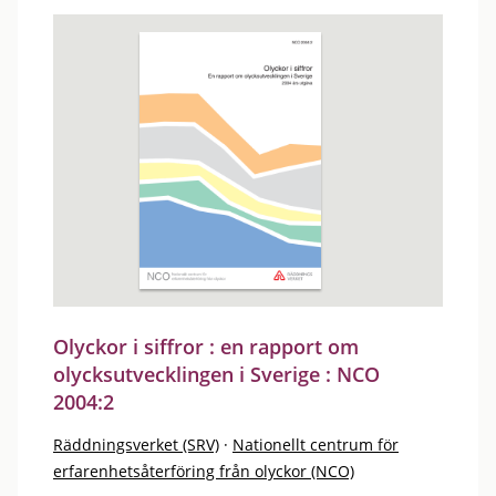
Olyckor i siffror : en rapport om
olycksutvecklingen i Sverige : NCO
2004:2
Räddningsverket (SRV)
·
Nationellt centrum för
erfarenhetsåterföring från olyckor (NCO)