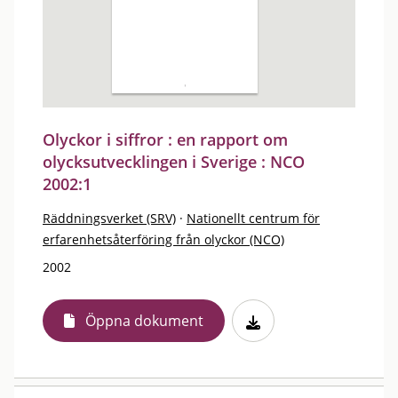
Olyckor i siffror : en rapport om
olycksutvecklingen i Sverige : NCO
2002:1
Räddningsverket (SRV)
·
Nationellt centrum för
erfarenhetsåterföring från olyckor (NCO)
2002
Öppna dokument