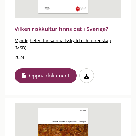
Vilken riskkultur finns det i Sverige?
Myndigheten för samhällsskydd och beredskap
(MSB)
2024
Öppna dokument