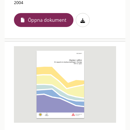
2004
Öppna dokument