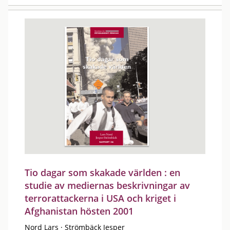
Tio dagar som skakade världen : en
studie av mediernas beskrivningar av
terrorattackerna i USA och kriget i
Afghanistan hösten 2001
Nord Lars
·
Strömbäck Jesper