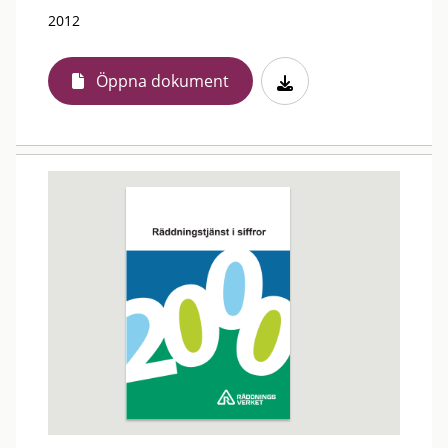
2012
Öppna dokument