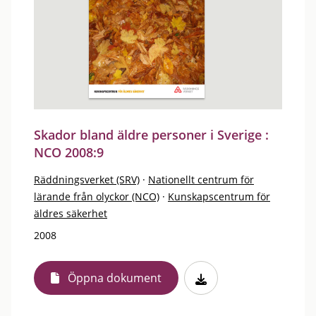
Skador bland äldre personer i Sverige :
NCO 2008:9
Räddningsverket (SRV)
·
Nationellt centrum för
lärande från olyckor (NCO)
·
Kunskapscentrum för
äldres säkerhet
2008
Öppna dokument