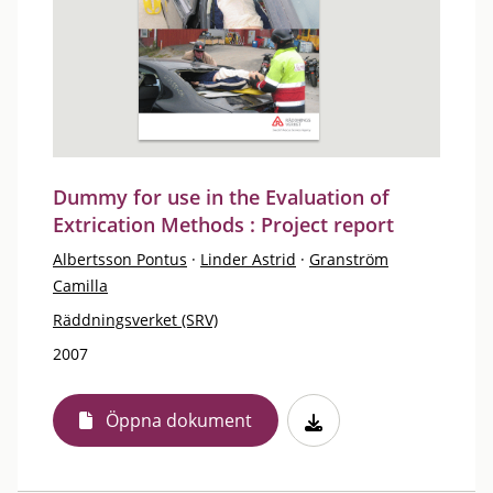
Dummy for use in the Evaluation of
Extrication Methods : Project report
Albertsson Pontus
·
Linder Astrid
·
Granström
Camilla
Räddningsverket (SRV)
2007
Öppna dokument