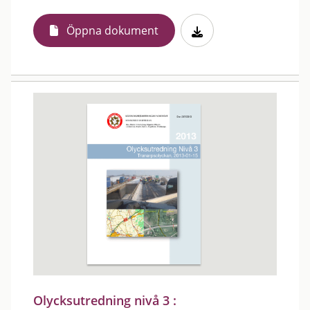
Öppna dokument
Olycksutredning nivå 3 :