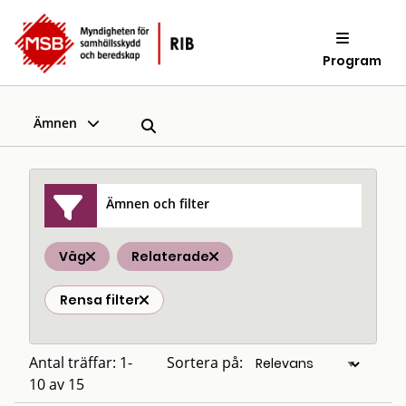
Program
Ämnen
Ämnen och filter
Väg
Relaterade
Rensa filter
Antal träffar: 1-
Sortera på:
10 av 15