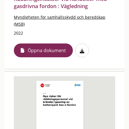
gasdrivna fordon : Vägledning
Myndigheten för samhällsskydd och beredskap
(MSB)
2022
Öppna dokument