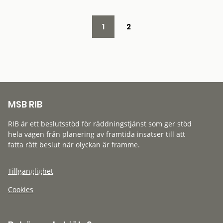
1
2
MSB RIB
RIB är ett beslutsstöd för räddningstjänst som ger stöd
hela vägen från planering av framtida insatser till att
fatta rätt beslut när olyckan är framme.
Tillgänglighet
Cookies