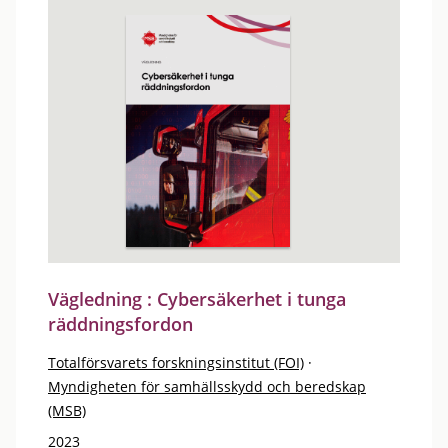
Vägledning : Cybersäkerhet i tunga
räddningsfordon
Totalförsvarets forskningsinstitut (FOI)
·
Myndigheten för samhällsskydd och beredskap
(MSB)
2023