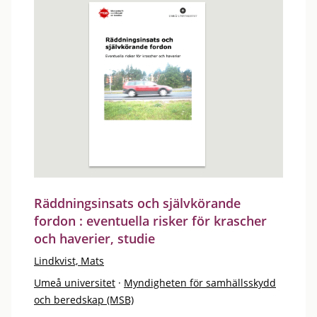
Räddningsinsats och självkörande
fordon : eventuella risker för krascher
och haverier, studie
Lindkvist, Mats
Umeå universitet
·
Myndigheten för samhällsskydd
och beredskap (MSB)