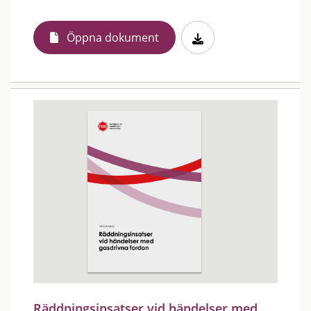
Öppna dokument
Räddningsinsatser vid händelser med