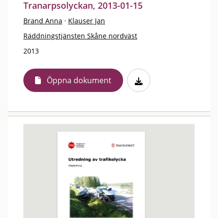
Tranarpsolyckan, 2013-01-15
Brand Anna
·
Klauser Jan
Räddningstjänsten Skåne nordväst
2013
Öppna dokument