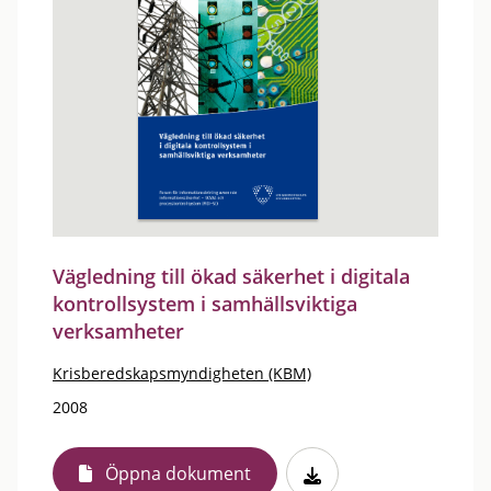
Vägledning till ökad säkerhet i digitala
kontrollsystem i samhällsviktiga
verksamheter
Krisberedskapsmyndigheten (KBM)
2008
Öppna dokument