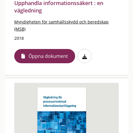
Upphandla informationssäkert : en
vägledning
Myndigheten för samhällsskydd och beredskap
(MSB)
2018
Öppna dokument