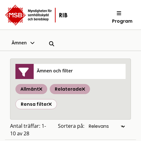
Program
Ämnen
Ämnen och filter
Allmänt
Relaterade
Rensa filter
Antal träffar: 1-
Sortera på:
10 av 28