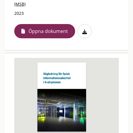
(MSB)
2023
Öppna dokument