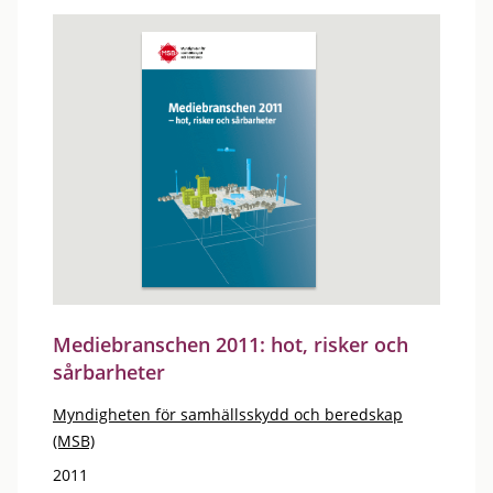
Mediebranschen 2011: hot, risker och
sårbarheter
Myndigheten för samhällsskydd och beredskap
(MSB)
2011