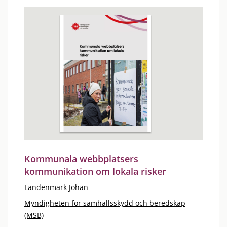
Kommunala webbplatsers
kommunikation om lokala risker
Landenmark Johan
Myndigheten för samhällsskydd och beredskap
(MSB)