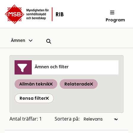
Program
Ämnen
Ämnen och filter
Allmän teknik
Relaterade
Rensa filter
Antal träffar: 1
Sortera på: