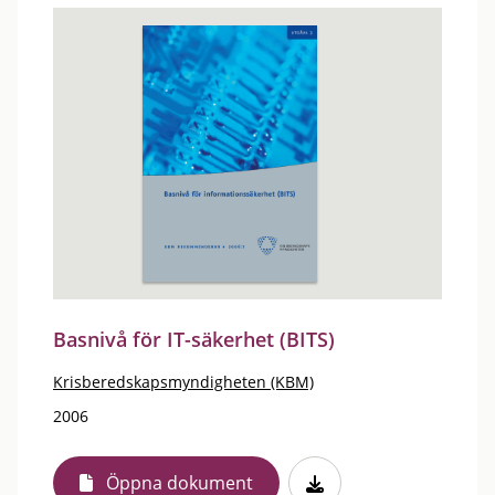
Basnivå för IT-säkerhet (BITS)
Krisberedskapsmyndigheten (KBM)
2006
Öppna dokument