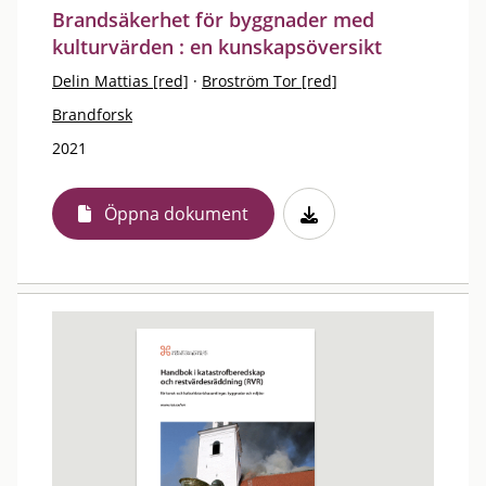
Brandsäkerhet för byggnader med
kulturvärden : en kunskapsöversikt
Delin Mattias [red]
·
Broström Tor [red]
Brandforsk
2021
Öppna dokument