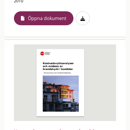
2010
Öppna dokument