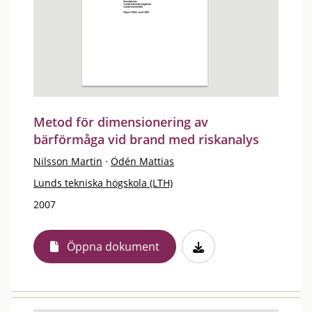
Metod för dimensionering av
bärförmåga vid brand med riskanalys
Nilsson Martin
·
Ödén Mattias
Lunds tekniska högskola (LTH)
2007
Öppna dokument