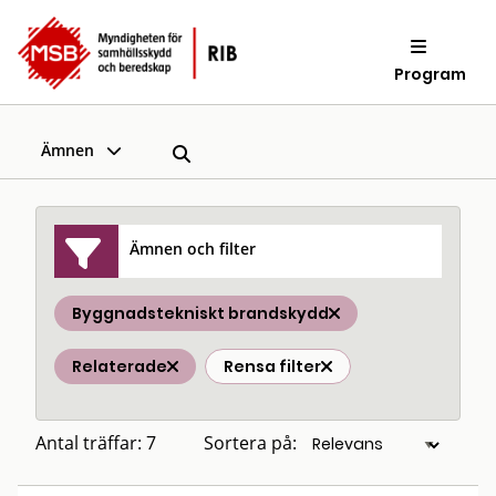
Program
Ämnen
Ämnen och filter
Byggnadstekniskt brandskydd
Relaterade
Rensa filter
Antal träffar: 7
Sortera på: