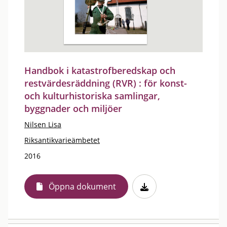
Handbok i katastrofberedskap och
restvärdesräddning (RVR) : för konst-
och kulturhistoriska samlingar,
byggnader och miljöer
Nilsen Lisa
Riksantikvarieämbetet
2016
Öppna dokument