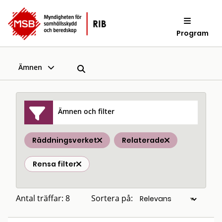
Program
Ämnen
Ämnen och filter
Räddningsverket
Relaterade
Rensa filter
Antal träffar: 8
Sortera på: