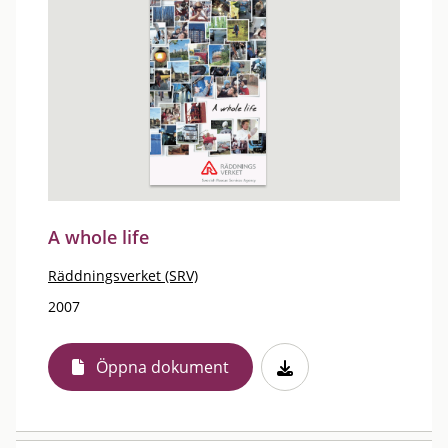
A whole life
Räddningsverket (SRV)
2007
Öppna dokument