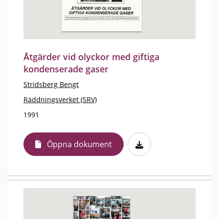
Åtgärder vid olyckor med giftiga
kondenserade gaser
Stridsberg Bengt
Räddningsverket (SRV)
1991
Öppna dokument