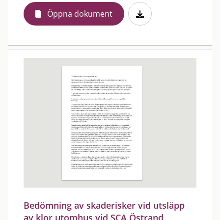
Öppna dokument
Bedömning av skaderisker vid utsläpp
av klor utomhus vid SCA Östrand