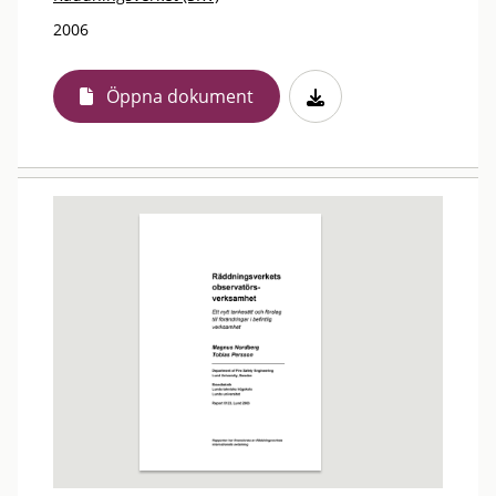
2006
Öppna dokument