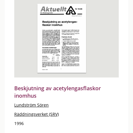
Beskjutning av acetylengasflaskor
inomhus
Lundström Sören
Räddningsverket (SRV)
1996