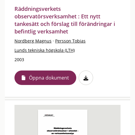
Räddningsverkets
observatörsverksamhet : Ett nytt
tankesätt och förslag till förändringar i
befintlig verksamhet
Nordberg Magnus
·
Persson Tobias
Lunds tekniska högskola (LTH)
2003
Öppna dokument