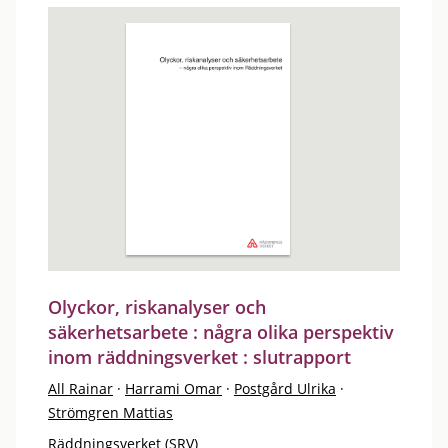
Olyckor, riskanalyser och
säkerhetsarbete : några olika perspektiv
inom räddningsverket : slutrapport
All Rainar
·
Harrami Omar
·
Postgård Ulrika
·
Strömgren Mattias
Räddningsverket (SRV)