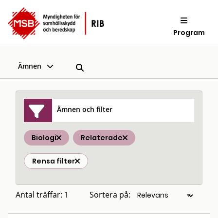
Program
Ämnen
Ämnen och filter
Biologi
Relaterade
Rensa filter
Antal träffar: 1
Sortera på: