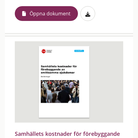
Öppna dokument
Samhällets kostnader för förebyggande