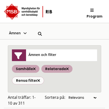
Program
Ämnen
Ämnen och filter
Samhälle
Relaterade
Rensa filter
Antal träffar: 1-
Sortera på:
10 av 311