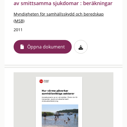
av smittsamma sjukdomar : beräkningar
Myndigheten för samhällsskydd och beredskap
(MSB)
2011
Öppna dokument