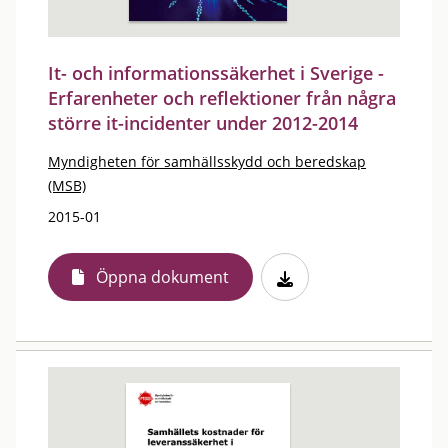
It- och informationssäkerhet i Sverige -
Erfarenheter och reflektioner från några
större it-incidenter under 2012-2014
Myndigheten för samhällsskydd och beredskap
(MSB)
2015-01
Öppna dokument