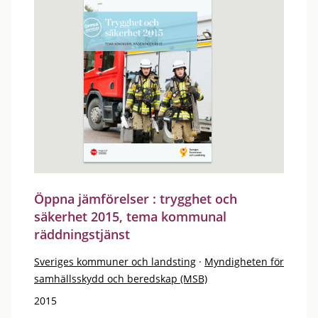
Öppna jämförelser : trygghet och
säkerhet 2015, tema kommunal
räddningstjänst
Sveriges kommuner och landsting
·
Myndigheten för
samhällsskydd och beredskap (MSB)
2015