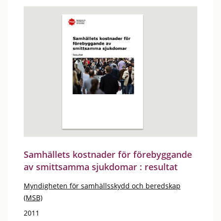
Samhällets kostnader för förebyggande
av smittsamma sjukdomar : resultat
Myndigheten för samhällsskydd och beredskap
(MSB)
2011