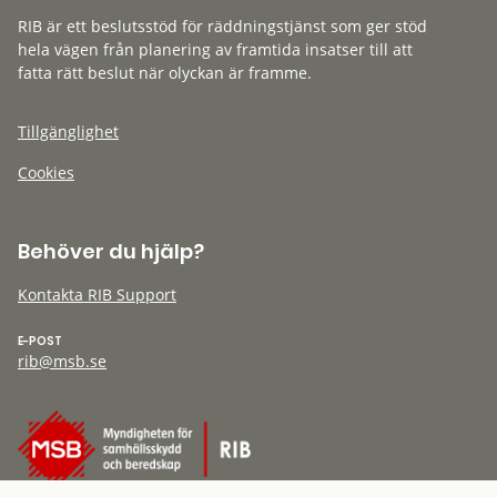
RIB är ett beslutsstöd för räddningstjänst som ger stöd
hela vägen från planering av framtida insatser till att
fatta rätt beslut när olyckan är framme.
Tillgänglighet
Cookies
Behöver du hjälp?
Kontakta RIB Support
E-POST
rib@msb.se