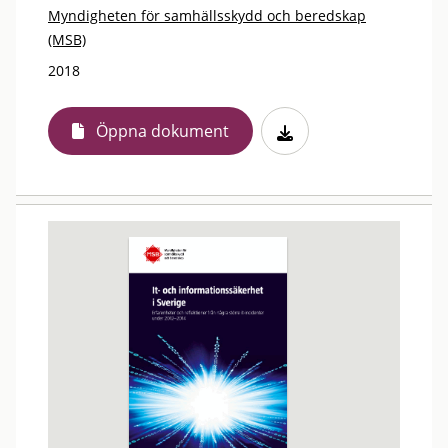
Myndigheten för samhällsskydd och beredskap
(MSB)
2018
Öppna dokument