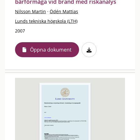
bärförmåga vid brand med riskanalys
Nilsson Martin
·
Ödén Mattias
Lunds tekniska högskola (LTH)
2007
Öppna dokument