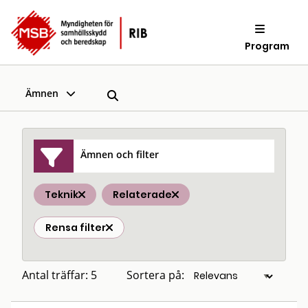
Program
Ämnen
Ämnen och filter
Teknik
Relaterade
Rensa filter
Antal träffar: 5
Sortera på: