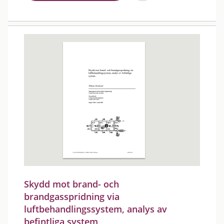
Skydd mot brand- och
brandgasspridning via
luftbehandlingssystem, analys av
befintliga system