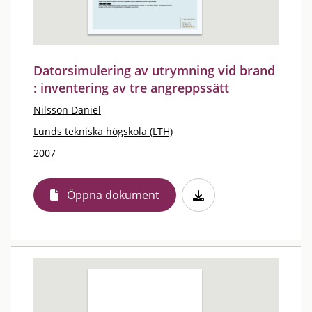
Datorsimulering av utrymning vid brand
: inventering av tre angreppssätt
Nilsson Daniel
Lunds tekniska högskola (LTH)
2007
Öppna dokument