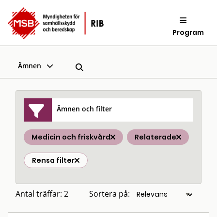
Program
Ämnen
Ämnen och filter
Medicin och friskvård
Relaterade
Rensa filter
Antal träffar: 2
Sortera på: