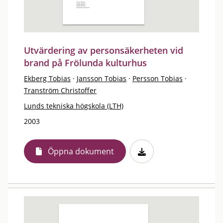
Utvärdering av personsäkerheten vid
brand på Frölunda kulturhus
Ekberg Tobias
·
Jansson Tobias
·
Persson Tobias
·
Tranström Christoffer
Lunds tekniska högskola (LTH)
2003
Öppna dokument