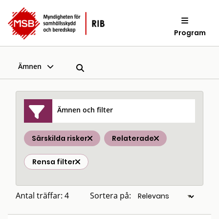
Program
Ämnen
Ämnen och filter
Särskilda risker
Relaterade
Rensa filter
Antal träffar: 4
Sortera på: