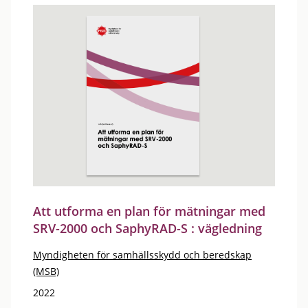
Att utforma en plan för mätningar med
SRV-2000 och SaphyRAD-S : vägledning
Myndigheten för samhällsskydd och beredskap
(MSB)
2022