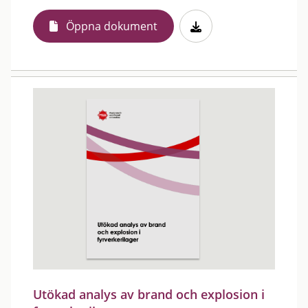
Öppna dokument
Utökad analys av brand och explosion i