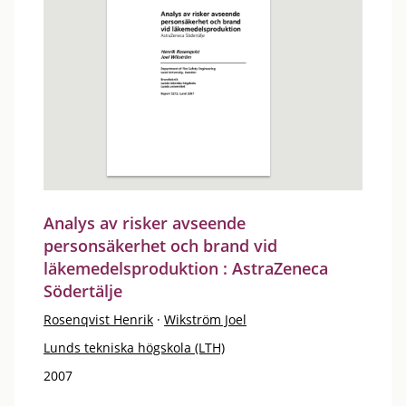
Analys av risker avseende
personsäkerhet och brand vid
läkemedelsproduktion : AstraZeneca
Södertälje
Rosenqvist Henrik
·
Wikström Joel
Lunds tekniska högskola (LTH)
2007