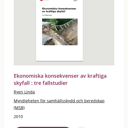
Ekonomiska konsekvenser av kraftiga
skyfall : tre fallstudier
Ryen Linda
Myndigheten för samhällsskydd och beredskap
(MSB)
2010