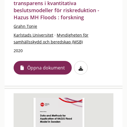
transparens i kvantitativa
beslutsmodeller för riskreduktion -
Hazus MH Floods : forskning
Grahn Tonje
Karlstads Universitet
·
Myndigheten för
samhällsskydd och beredskap (MSB)
2020
Öppna dokument