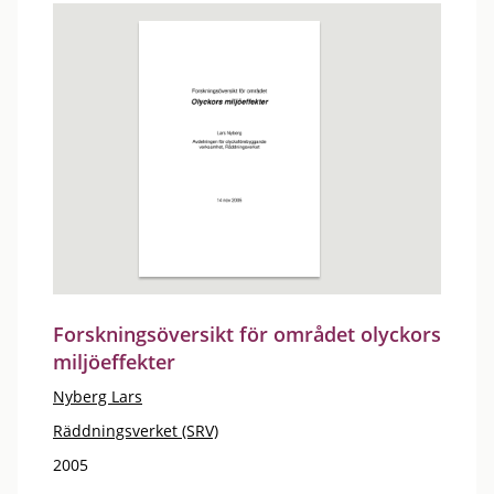
Forskningsöversikt för området olyckors
miljöeffekter
Nyberg Lars
Räddningsverket (SRV)
2005