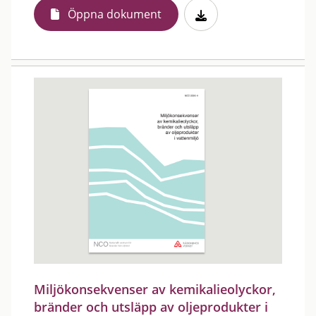
Öppna dokument
Miljökonsekvenser av kemikalieolyckor,
bränder och utsläpp av oljeprodukter i