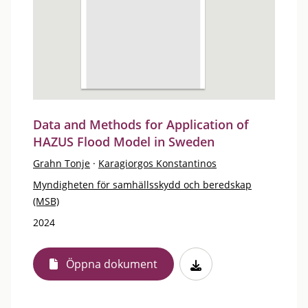
Data and Methods for Application of
HAZUS Flood Model in Sweden
Grahn Tonje
·
Karagiorgos Konstantinos
Myndigheten för samhällsskydd och beredskap
(MSB)
2024
Öppna dokument