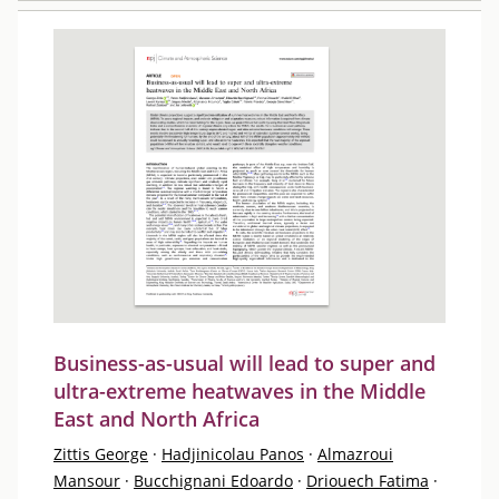
Business-as-usual will lead to super and
ultra-extreme heatwaves in the Middle
East and North Africa
Zittis George
·
Hadjinicolau Panos
·
Almazroui
Mansour
·
Bucchignani Edoardo
·
Driouech Fatima
·