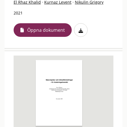
El Rhaz Khalid
·
Kurnaz Levent
·
Nikulin Grigory
2021
Öppna dokument