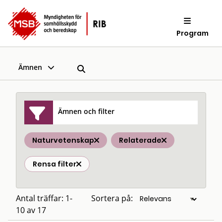
Program
Ämnen
Ämnen och filter
Naturvetenskap
Relaterade
Rensa filter
Antal träffar: 1-
Sortera på:
10 av 17