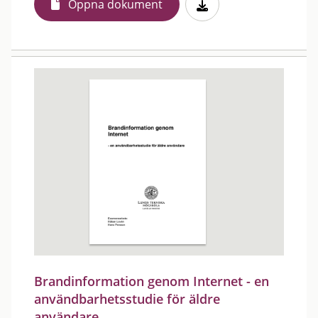
Öppna dokument
Brandinformation genom Internet - en
användbarhetsstudie för äldre
användare