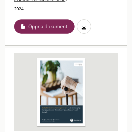
2024
Öppna dokument