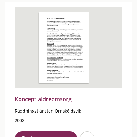
Koncept äldreomsorg
Räddningstjänsten Örnsköldsvik
2002