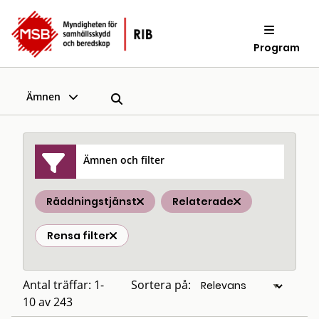
Program
Ämnen
Ämnen och filter
Räddningstjänst
Relaterade
Rensa filter
Antal träffar: 1-
Sortera på:
10 av 243