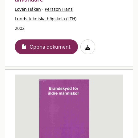
Lovén Håkan
·
Persson Hans
Lunds tekniska högskola (LTH)
2002
Öppna dokument