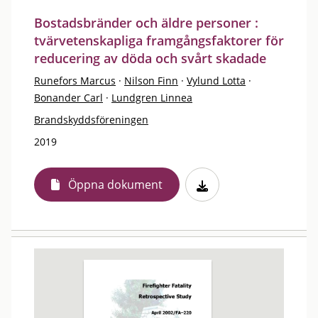
Bostadsbränder och äldre personer :
tvärvetenskapliga framgångsfaktorer för
reducering av döda och svårt skadade
Runefors Marcus
·
Nilson Finn
·
Vylund Lotta
·
Bonander Carl
·
Lundgren Linnea
Brandskyddsföreningen
2019
Öppna dokument