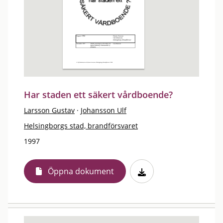
Har staden ett säkert vårdboende?
Larsson Gustav
·
Johansson Ulf
Helsingborgs stad, brandförsvaret
1997
Öppna dokument