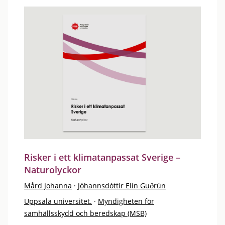
Risker i ett klimatanpassat Sverige –
Naturolyckor
Mård Johanna
·
Jóhannsdóttir Elín Guðrún
Uppsala universitet.
·
Myndigheten för
samhällsskydd och beredskap (MSB)