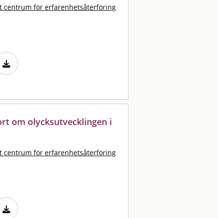
t centrum för erfarenhetsåterföring
port om olycksutvecklingen i
t centrum för erfarenhetsåterföring