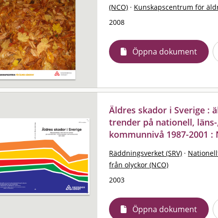
(NCO)
·
Kunskapscentrum för äld
2008
Öppna dokument
Äldres skador i Sverige :
trender på nationell, län
kommunnivå 1987-2001 : 
Räddningsverket (SRV)
·
Nationell
från olyckor (NCO)
2003
Öppna dokument