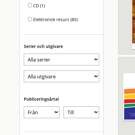
CD (1)
Elektronisk resurs (85)
Serier och utgivare
Publiceringsårtal