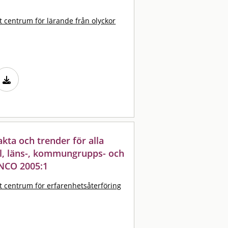
t centrum för lärande från olyckor
akta och trender för alla
ll, läns-, kommungrupps- och
NCO 2005:1
t centrum för erfarenhetsåterföring