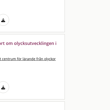
port om olycksutvecklingen i
t centrum för lärande från olyckor