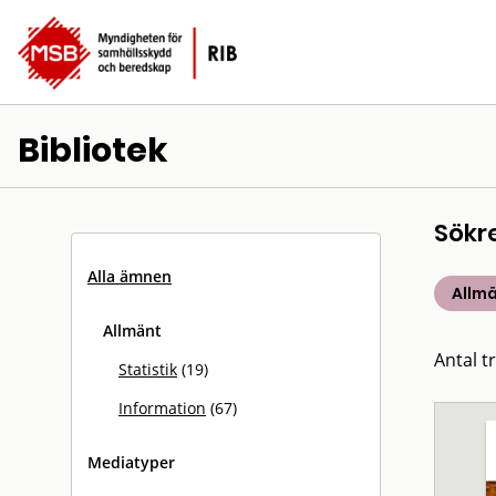
Bibliotek
Sökr
Alla ämnen
Allm
Allmänt
Antal tr
Statistik
(19)
Information
(67)
Mediatyper