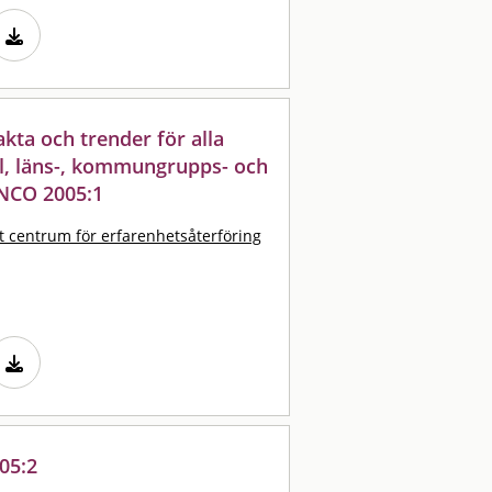
akta och trender för alla
ll, läns-, kommungrupps- och
NCO 2005:1
t centrum för erfarenhetsåterföring
05:2