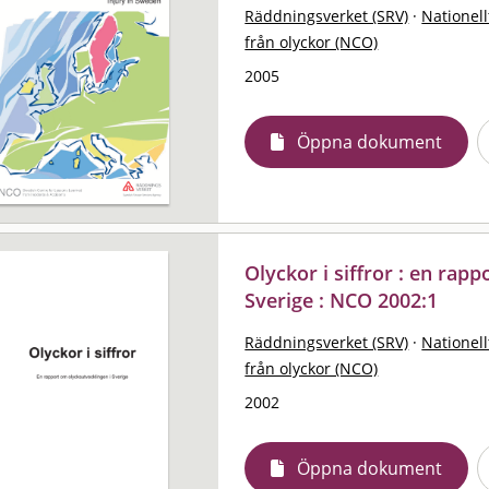
Räddningsverket (SRV)
·
Nationell
från olyckor (NCO)
2005
Öppna dokument
Olyckor i siffror : en rap
Sverige : NCO 2002:1
Räddningsverket (SRV)
·
Nationell
från olyckor (NCO)
2002
Öppna dokument