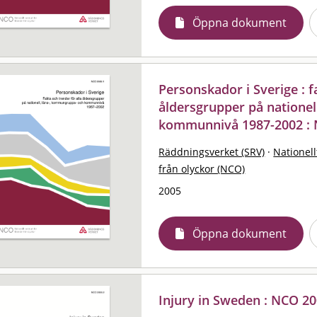
Öppna dokument
Personskador i Sverige : f
åldersgrupper på natione
kommunnivå 1987-2002 : 
Räddningsverket (SRV)
·
Nationell
från olyckor (NCO)
2005
Öppna dokument
Injury in Sweden : NCO 20