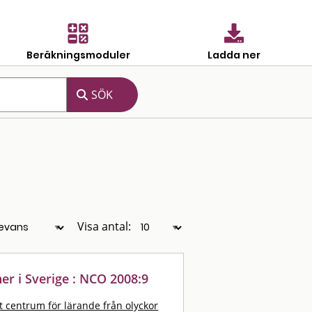
Beräkningsmoduler
Ladda ner
Visa antal:
er i Sverige : NCO 2008:9
t centrum för lärande från olyckor