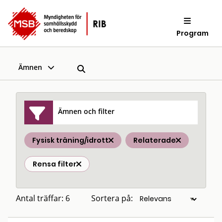
Program
Ämnen
Ämnen och filter
Fysisk träning/idrott
Relaterade
Rensa filter
Antal träffar: 6
Sortera på: