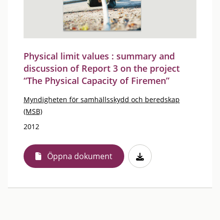
Physical limit values : summary and
discussion of Report 3 on the project
“The Physical Capacity of Firemen”
Myndigheten för samhällsskydd och beredskap
(MSB)
2012
Öppna dokument