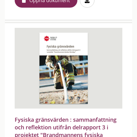
Öppna dokument
Fysiska gränsvärden : sammanfattning
och reflektion utifrån delrapport 3 i
projektet "Brandmannens fysiska