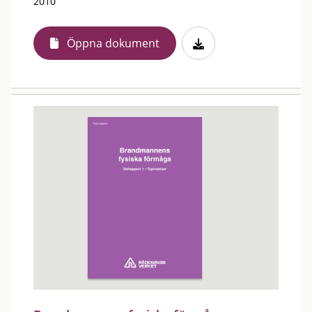
2010
Öppna dokument