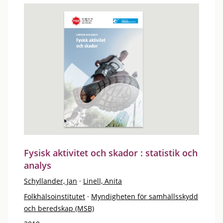
Fysisk aktivitet och skador : statistik och
analys
Schyllander, Jan
·
Linell, Anita
Folkhälsoinstitutet
·
Myndigheten för samhällsskydd
och beredskap (MSB)