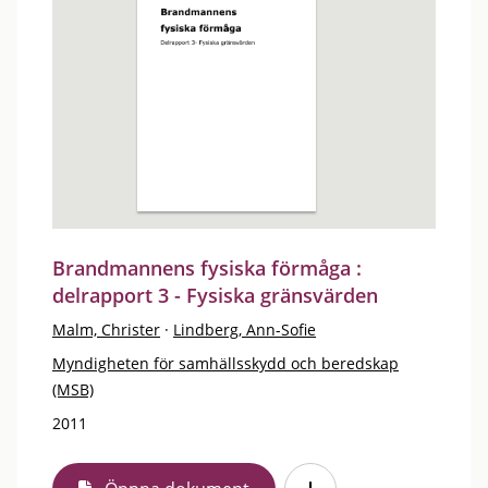
Brandmannens fysiska förmåga :
delrapport 3 - Fysiska gränsvärden
Malm, Christer
·
Lindberg, Ann-Sofie
Myndigheten för samhällsskydd och beredskap
(MSB)
2011