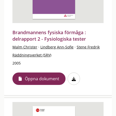
Brandmannens fysiska förmåga :
delrapport 2 - Fysiologiska tester
Malm Christer
·
Lindberg Ann-Sofie
·
Stene Fredrik
Räddningsverket (SRV)
2005
Öppna dokument