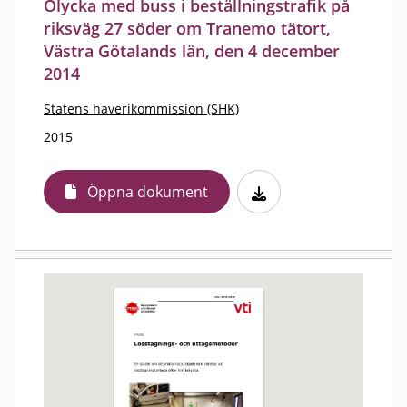
Olycka med buss i beställningstrafik på
riksväg 27 söder om Tranemo tätort,
Västra Götalands län, den 4 december
2014
Statens haverikommission (SHK)
2015
Öppna dokument