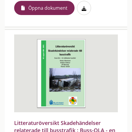
Öppna dokument
Litteraturöversikt Skadehändelser
relaterade till busstrafik : Buss-OLA - en