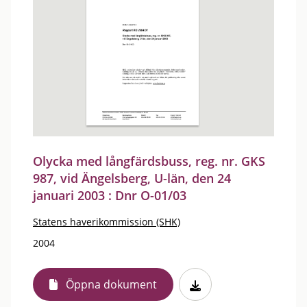
Olycka med långfärdsbuss, reg. nr. GKS
987, vid Ängelsberg, U-län, den 24
januari 2003 : Dnr O-01/03
Statens haverikommission (SHK)
2004
Öppna dokument