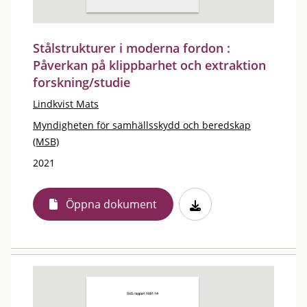
Stålstrukturer i moderna fordon :
Påverkan på klippbarhet och extraktion
forskning/studie
Lindkvist Mats
Myndigheten för samhällsskydd och beredskap
(MSB)
2021
Öppna dokument