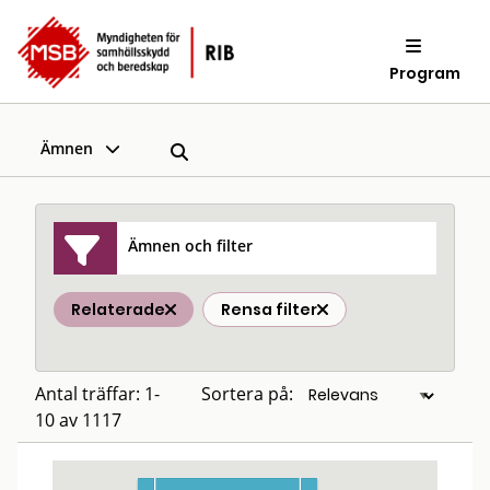
Program
Ämnen
Ämnen och filter
Relaterade
Rensa filter
Antal träffar: 1-
Sortera på:
10 av 1117