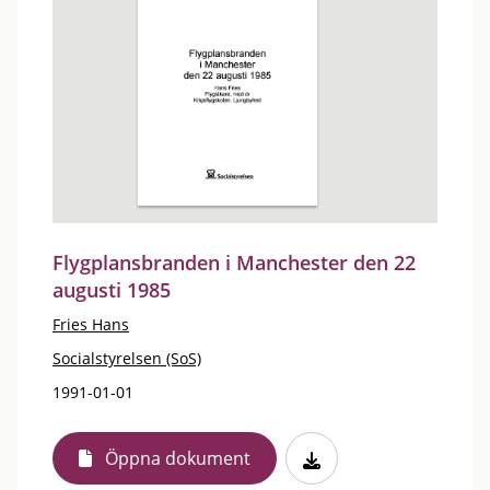
Flygplansbranden i Manchester den 22
augusti 1985
Fries Hans
Socialstyrelsen (SoS)
1991-01-01
Öppna dokument