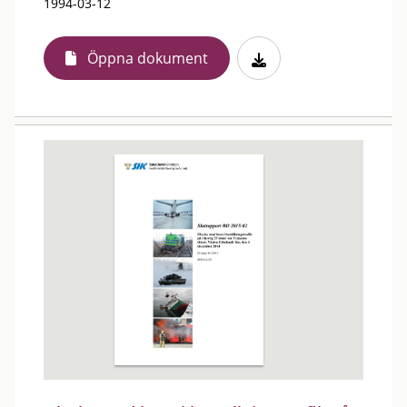
1994-03-12
Öppna dokument