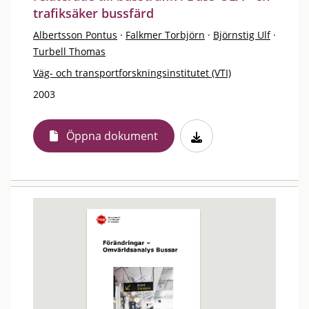
trafiksäker bussfärd
Albertsson Pontus
·
Falkmer Torbjörn
·
Björnstig Ulf
·
Turbell Thomas
Väg- och transportforskningsinstitutet (VTI)
2003
Öppna dokument