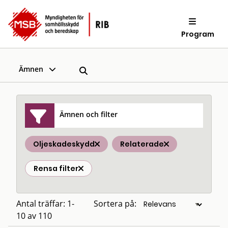
Program
Ämnen
Ämnen och filter
Oljeskadeskydd
Relaterade
Rensa filter
Antal träffar: 1-
Sortera på:
10 av 110