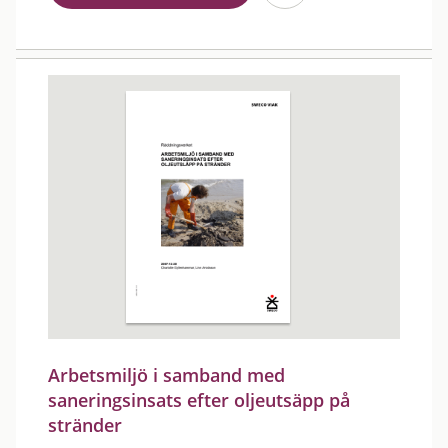
Arbetsmiljö i samband med
saneringsinsats efter oljeutsäpp på
stränder