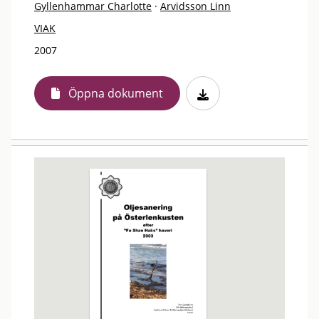
Gyllenhammar Charlotte
·
Arvidsson Linn
VIAK
2007
Öppna dokument