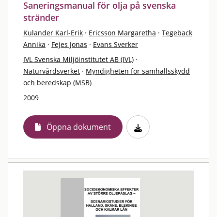
Saneringsmanual för olja på svenska
stränder
Kulander Karl-Erik
·
Ericsson Margaretha
·
Tegeback
Annika
·
Fejes Jonas
·
Evans Sverker
IVL Svenska Miljöinstitutet AB (IVL)
·
Naturvårdsverket
·
Myndigheten för samhällsskydd
och beredskap (MSB)
2009
Öppna dokument