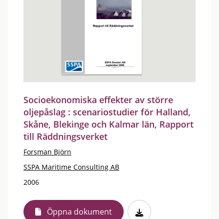
Socioekonomiska effekter av större
oljepåslag : scenariostudier för Halland,
Skåne, Blekinge och Kalmar län, Rapport
till Räddningsverket
Forsman Björn
SSPA Maritime Consulting AB
2006
Öppna dokument