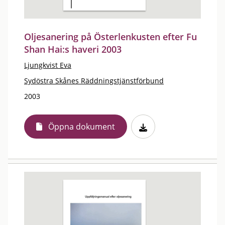
Oljesanering på Österlenkusten efter Fu
Shan Hai:s haveri 2003
Ljungkvist Eva
Sydöstra Skånes Räddningstjänstförbund
2003
Öppna dokument