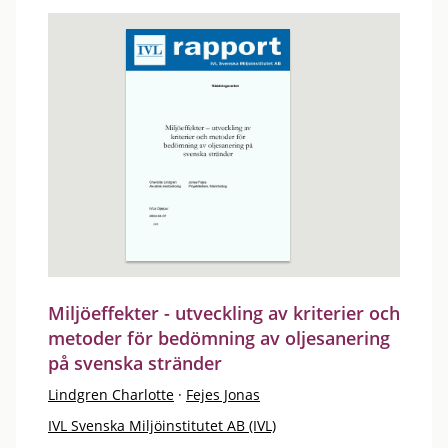
Miljöeffekter - utveckling av kriterier och
metoder för bedömning av oljesanering
på svenska stränder
Lindgren Charlotte
·
Fejes Jonas
IVL Svenska Miljöinstitutet AB (IVL)