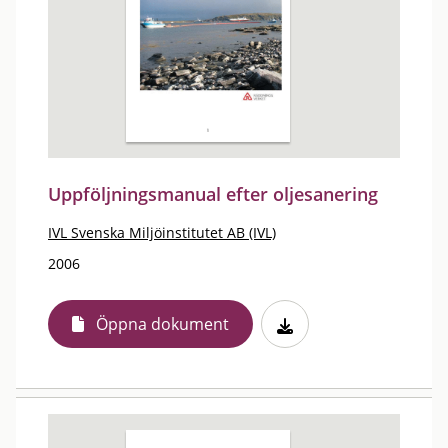
Uppföljningsmanual efter oljesanering
IVL Svenska Miljöinstitutet AB (IVL)
2006
Öppna dokument