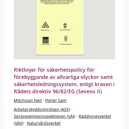
Riktlinjer för säkerhetspolicy för
förebyggande av allvarliga olyckor samt
säkerhetsledningssystem, enligt kraven i
Rådets direktiv 96/82/EG (Seveso II)
Mitchison Neil
·
Porter Sam
Arbetarskyddsstyrelsen (ASS)
·
Sprängämnesinspektionen (SÄI)
·
Räddningsverket
(SRV)
·
Naturvårdsverket