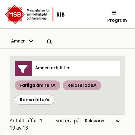
Program
Ämnen
Ämnen och filter
Farliga ämnen
Relaterade
Rensa filter
Antal träffar: 1-
Sortera på:
10 av 13