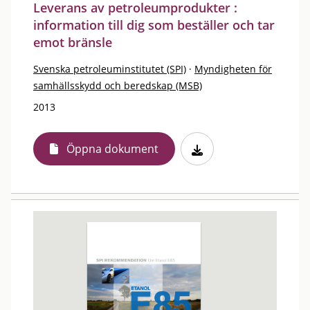
Leverans av petroleumprodukter :
information till dig som beställer och tar
emot bränsle
Svenska petroleuminstitutet (SPI)
·
Myndigheten för
samhällsskydd och beredskap (MSB)
2013
Öppna dokument