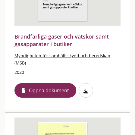
Brandfarliga gaser och vätskor samt
gasapparater i butiker
Myndigheten för samhällsskydd och beredskap
(MSB)
2020
Öppna dokument