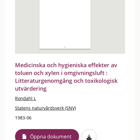
Medicinska och hygieniska effekter av
toluen och xylen i omgivningsluft :
Litteraturgenomgång och toxikologisk
utvärdering
Rondahl L
Statens naturvårdsverk (SNV)
1983-06
Öppna dokument