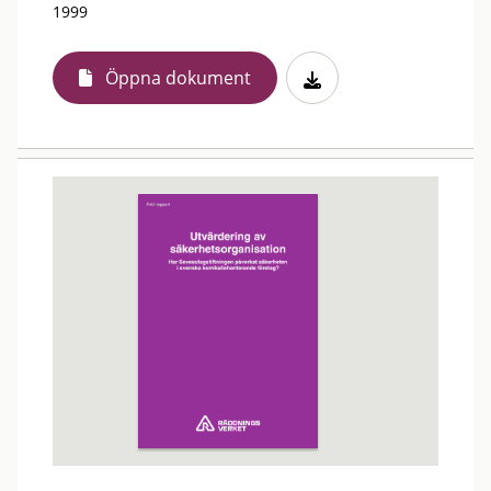
1999
Öppna dokument