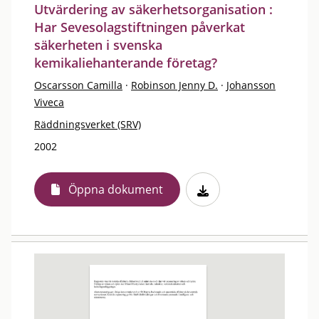
Utvärdering av säkerhetsorganisation :
Har Sevesolagstiftningen påverkat
säkerheten i svenska
kemikaliehanterande företag?
Oscarsson Camilla
·
Robinson Jenny D.
·
Johansson
Viveca
Räddningsverket (SRV)
2002
Öppna dokument