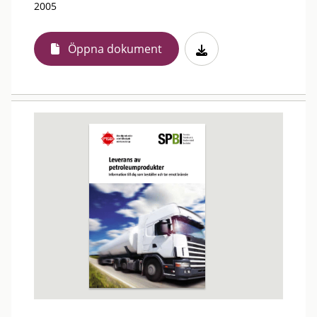
2005
Öppna dokument