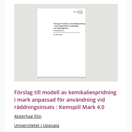
Förslag till modell av kemikaliespridning
i mark anpassad för användning vid
räddningsinsats : Kemspill Mark 4.0
Alsterhag Elin
Universitetet i Uppsala