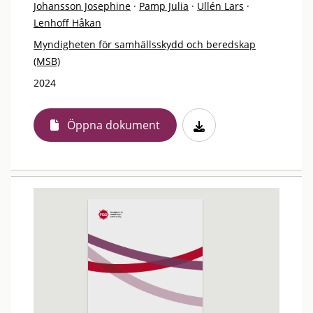
Johansson Josephine
·
Pamp Julia
·
Ullén Lars
·
Lenhoff Håkan
Myndigheten för samhällsskydd och beredskap
(MSB)
2024
Öppna dokument