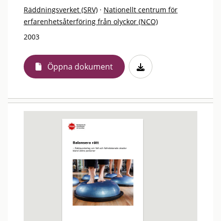
Räddningsverket (SRV)
·
Nationellt centrum för
erfarenhetsåterföring från olyckor (NCO)
2003
Öppna dokument