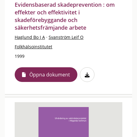
Evidensbaserad skadeprevention : om
effekter och effektivitet i
skadeförebyggande och
säkerhetsfrämjande arbete
Haglund Bo J A
·
Svanström Leif O
Folkhälsoinstitutet
1999
Öppna dokument