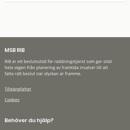
MSB RIB
RIB är ett beslutsstöd för räddningstjänst som ger stöd
hela vägen från planering av framtida insatser till att
fatta rätt beslut när olyckan är framme.
Tillgänglighet
Cookies
Behöver du hjälp?