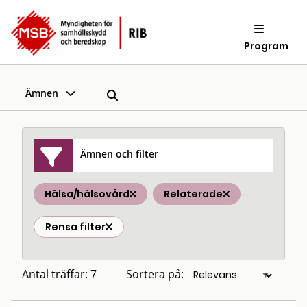
Program
Ämnen
Ämnen och filter
Hälsa/hälsovård
Relaterade
Rensa filter
Antal träffar: 7
Sortera på: