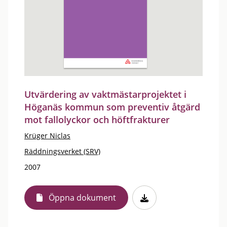
Utvärdering av vaktmästarprojektet i
Höganäs kommun som preventiv åtgärd
mot fallolyckor och höftfrakturer
Krüger Niclas
Räddningsverket (SRV)
2007
Öppna dokument