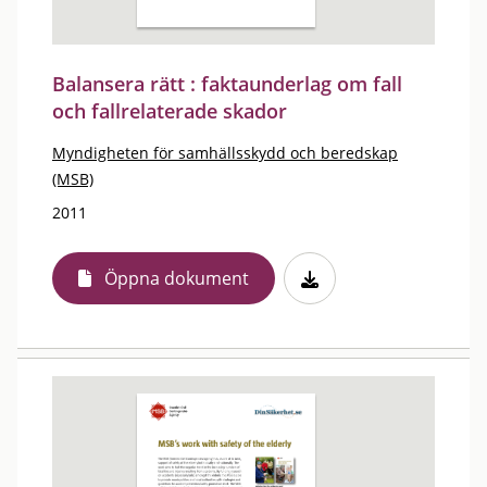
Balansera rätt : faktaunderlag om fall
och fallrelaterade skador
Myndigheten för samhällsskydd och beredskap
(MSB)
2011
Öppna dokument