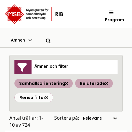
Program
Ämnen
Ämnen och filter
Samhällsorientering
Relaterade
Rensa filter
Antal träffar: 1-
Sortera på:
10 av 724