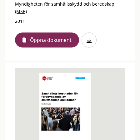
Myndigheten för samhällsskydd och beredskap
(MSB)
2011
Öppna dokument