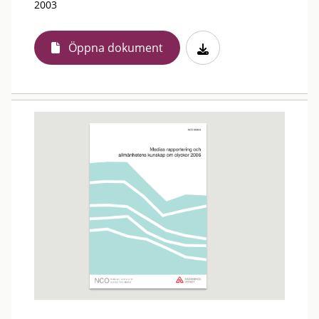
2003
Öppna dokument