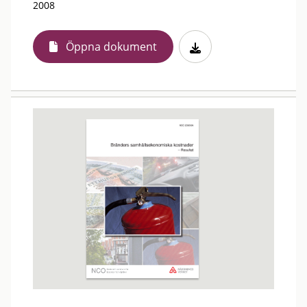
2008
Öppna dokument