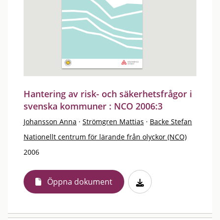
Hantering av risk- och säkerhetsfrågor i
svenska kommuner : NCO 2006:3
Johansson Anna
·
Strömgren Mattias
·
Backe Stefan
Nationellt centrum för lärande från olyckor (NCO)
2006
Öppna dokument