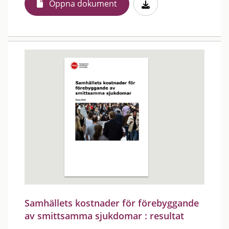
Öppna dokument
Samhällets kostnader för förebyggande
av smittsamma sjukdomar : resultat