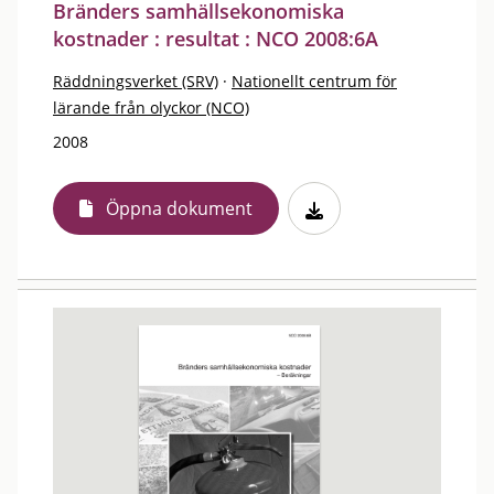
Bränders samhällsekonomiska
kostnader : resultat : NCO 2008:6A
Räddningsverket (SRV)
·
Nationellt centrum för
lärande från olyckor (NCO)
2008
Öppna dokument