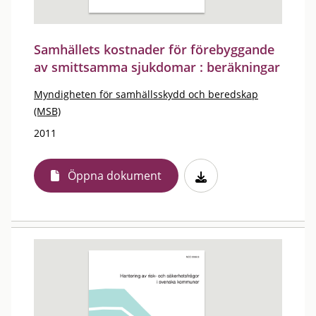
Samhällets kostnader för förebyggande
av smittsamma sjukdomar : beräkningar
Myndigheten för samhällsskydd och beredskap
(MSB)
2011
Öppna dokument