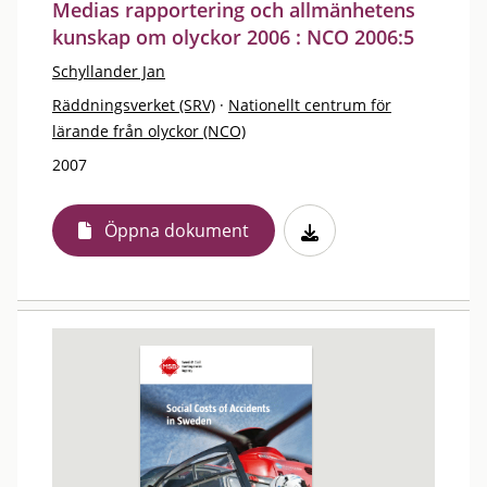
Medias rapportering och allmänhetens
kunskap om olyckor 2006 : NCO 2006:5
Schyllander Jan
Räddningsverket (SRV)
·
Nationellt centrum för
lärande från olyckor (NCO)
2007
Öppna dokument