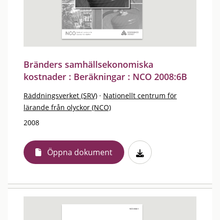
Bränders samhällsekonomiska
kostnader : Beräkningar : NCO 2008:6B
Räddningsverket (SRV)
·
Nationellt centrum för
lärande från olyckor (NCO)
2008
Öppna dokument