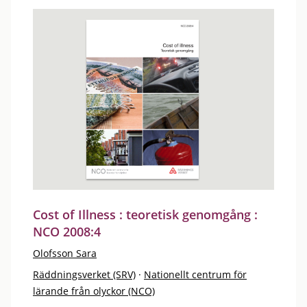
Cost of Illness : teoretisk genomgång :
NCO 2008:4
Olofsson Sara
Räddningsverket (SRV)
·
Nationellt centrum för
lärande från olyckor (NCO)