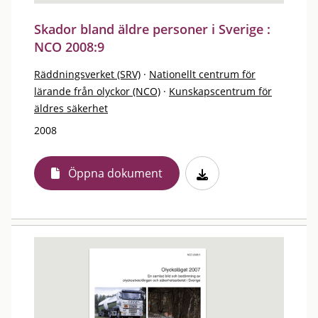
Skador bland äldre personer i Sverige :
NCO 2008:9
Räddningsverket (SRV)
·
Nationellt centrum för
lärande från olyckor (NCO)
·
Kunskapscentrum för
äldres säkerhet
2008
Öppna dokument