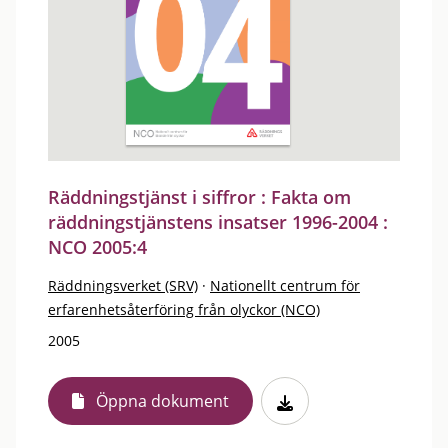
Räddningstjänst i siffror : Fakta om
räddningstjänstens insatser 1996-2004 :
NCO 2005:4
Räddningsverket (SRV)
·
Nationellt centrum för
erfarenhetsåterföring från olyckor (NCO)
2005
Öppna dokument