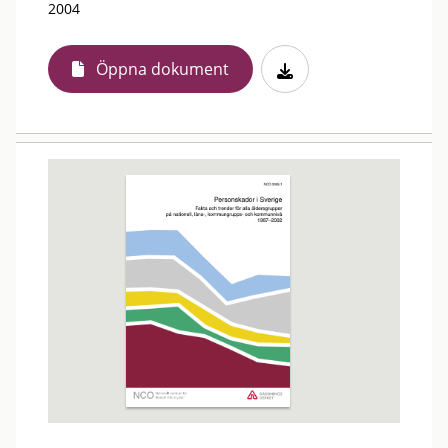
2004
Öppna dokument