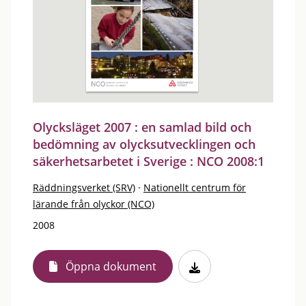
Olycksläget 2007 : en samlad bild och
bedömning av olycksutvecklingen och
säkerhetsarbetet i Sverige : NCO 2008:1
Räddningsverket (SRV)
·
Nationellt centrum för
lärande från olyckor (NCO)
2008
Öppna dokument