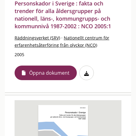
Personskador i Sverige : fakta och
trender för alla åldersgrupper på
nationell, läns-, kommungrupps- och
kommunnivå 1987-2002 : NCO 2005:1
Räddningsverket (SRV)
·
Nationellt centrum för
erfarenhetsåterföring från olyckor (NCO)
2005
Öppna dokument