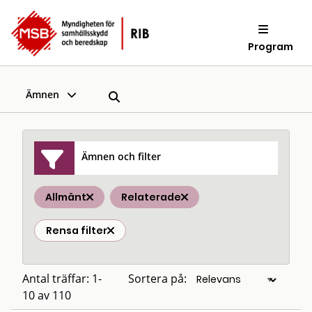
Program
Ämnen
Ämnen och filter
Allmänt
Relaterade
Rensa filter
Antal träffar: 1-
Sortera på:
10 av 110