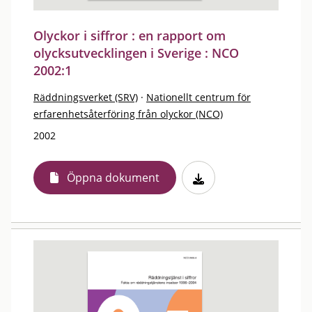
Olyckor i siffror : en rapport om
olycksutvecklingen i Sverige : NCO
2002:1
Räddningsverket (SRV)
·
Nationellt centrum för
erfarenhetsåterföring från olyckor (NCO)
2002
Öppna dokument