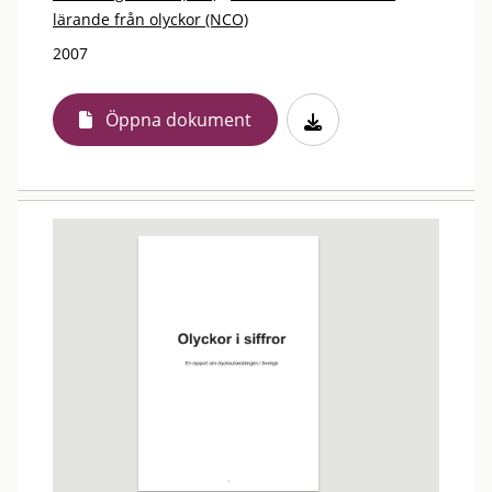
lärande från olyckor (NCO)
2007
Öppna dokument