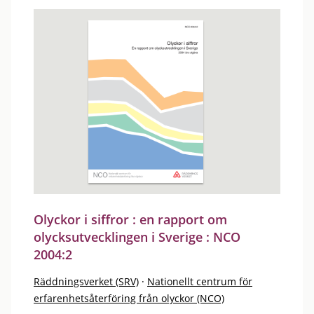
Olyckor i siffror : en rapport om
olycksutvecklingen i Sverige : NCO
2004:2
Räddningsverket (SRV)
·
Nationellt centrum för
erfarenhetsåterföring från olyckor (NCO)