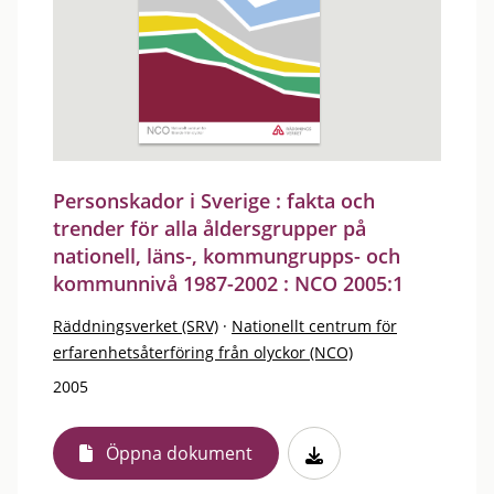
Personskador i Sverige : fakta och
trender för alla åldersgrupper på
nationell, läns-, kommungrupps- och
kommunnivå 1987-2002 : NCO 2005:1
Räddningsverket (SRV)
·
Nationellt centrum för
erfarenhetsåterföring från olyckor (NCO)
2005
Öppna dokument