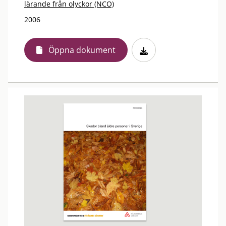
lärande från olyckor (NCO)
2006
Öppna dokument