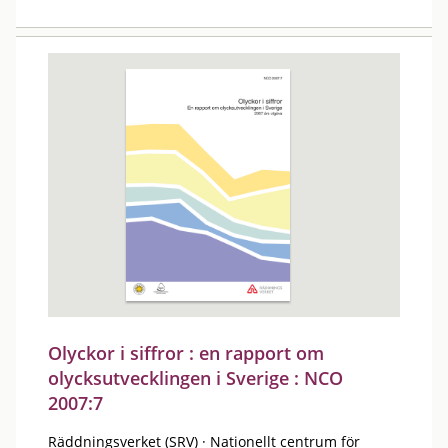
Olyckor i siffror : en rapport om
olycksutvecklingen i Sverige : NCO
2007:7
Räddningsverket (SRV)
·
Nationellt centrum för