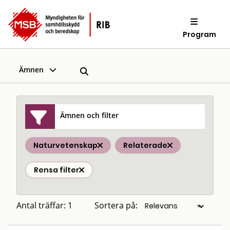
Program
Ämnen
Ämnen och filter
Naturvetenskap
Relaterade
Rensa filter
Antal träffar: 1
Sortera på: