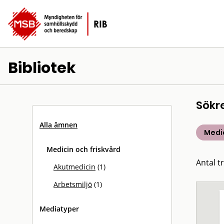
Bibliotek
Sökr
Alla ämnen
Medic
Medicin och friskvård
Antal tr
Akutmedicin
(1)
Arbetsmiljö
(1)
Mediatyper