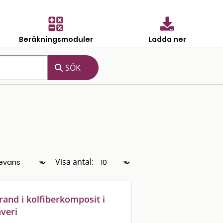
Beräkningsmoduler
Ladda ner
Visa antal:
rand i kolfiberkomposit i
veri