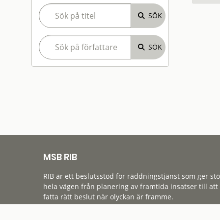
MSB RIB
RIB är ett beslutsstöd för räddningstjänst som ger st
hela vägen från planering av framtida insatser till att
fatta rätt beslut när olyckan är framme.
Tillgänglighet
Cookies