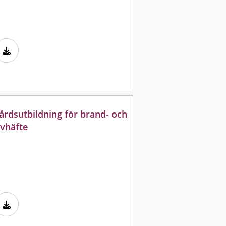
vårdsutbildning för brand- och
evhäfte