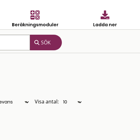
Beräkningsmoduler
Ladda ner
Visa antal: