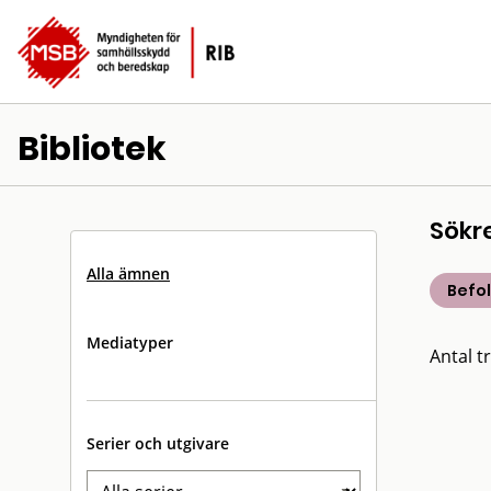
Bibliotek
Sökr
Alla ämnen
Befo
Mediatyper
Antal tr
Serier och utgivare