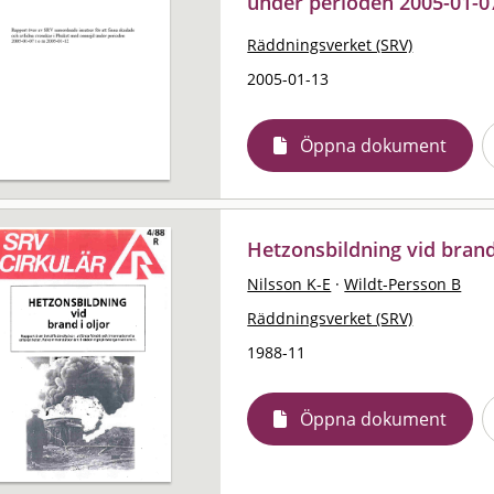
under perioden 2005-01-0
Räddningsverket (SRV)
2005-01-13
Öppna dokument
Hetzonsbildning vid brand 
Nilsson K-E
·
Wildt-Persson B
Räddningsverket (SRV)
1988-11
Öppna dokument