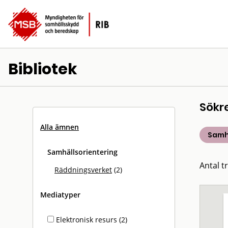
Bibliotek
Sökr
Alla ämnen
Samh
Samhällsorientering
Antal tr
Räddningsverket
(2)
Mediatyper
Elektronisk resurs (2)