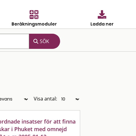
Beräkningsmoduler
Ladda ner
Visa antal:
dnade insatser för att finna
skar i Phuket med omnejd