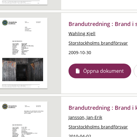
Brandutredning : Brand i 
Wahling Kjell
Storstockholms brandförsvar
2009-10-30
Öppna dokument
Brandutredning : Brand i 
Jansson, Jan-Erik
Storstockholms brandförsvar
2010-04-02