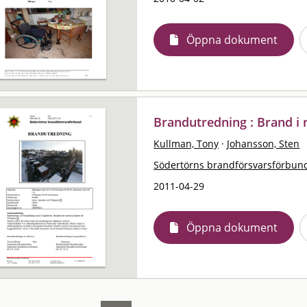
Öppna dokument
Brandutredning : Brand i
Kullman, Tony
·
Johansson, Sten
Södertörns brandförsvarsförbun
2011-04-29
Öppna dokument