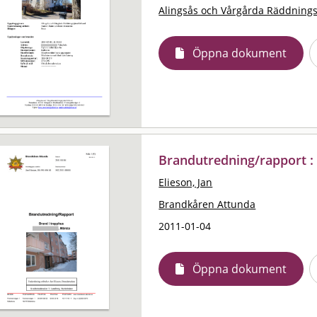
Alingsås och Vårgårda Räddning
Öppna dokument
Brandutredning/rapport :
Elieson, Jan
Brandkåren Attunda
2011-01-04
Öppna dokument