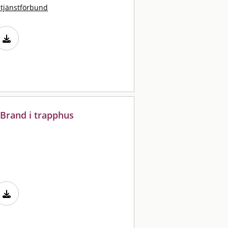
stjänstförbund
 Brand i trapphus