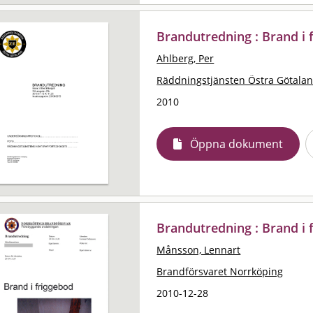
Brandutredning : Brand i fil
Ahlberg, Per
Räddningstjänsten Östra Götala
2010
Öppna dokument
Brandutredning : Brand i 
Månsson, Lennart
Brandförsvaret Norrköping
2010-12-28