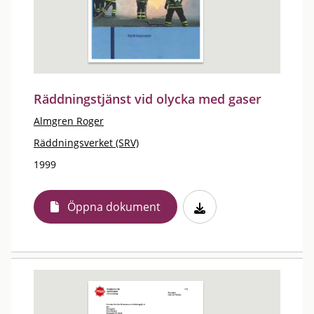
Räddningstjänst vid olycka med gaser
Almgren Roger
Räddningsverket (SRV)
1999
Öppna dokument