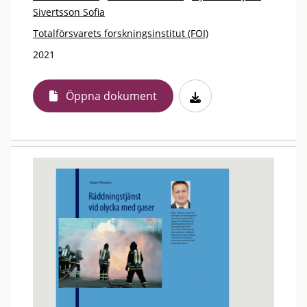
Sivertsson Sofia
Totalförsvarets forskningsinstitut (FOI)
2021
Öppna dokument