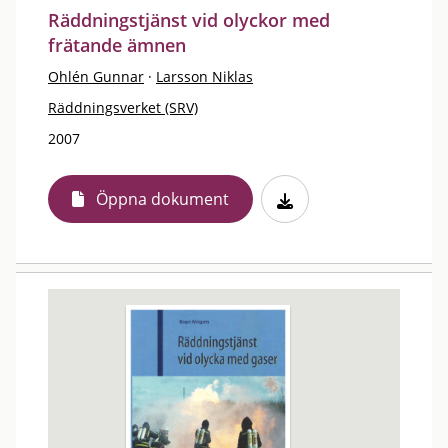
Räddningstjänst vid olyckor med
frätande ämnen
Ohlén Gunnar
·
Larsson Niklas
Räddningsverket (SRV)
2007
Öppna dokument