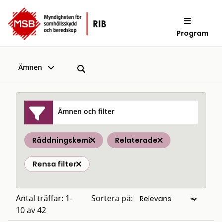
Program
Ämnen
Ämnen och filter
Räddningskemi
Relaterade
Rensa filter
Antal träffar: 1-
Sortera på:
10 av 42