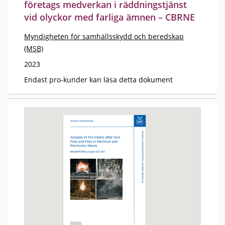
företags medverkan i räddningstjänst
vid olyckor med farliga ämnen – CBRNE
Myndigheten för samhällsskydd och beredskap
(MSB)
2023
Endast pro-kunder kan läsa detta dokument