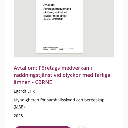
Avtal om: Företags medverkan i
räddningstjänst vid olyckor med farliga
ämnen - CBRNE
Egardt Erik
Myndigheten för samhällsskydd och beredskap
(MSB)
2023