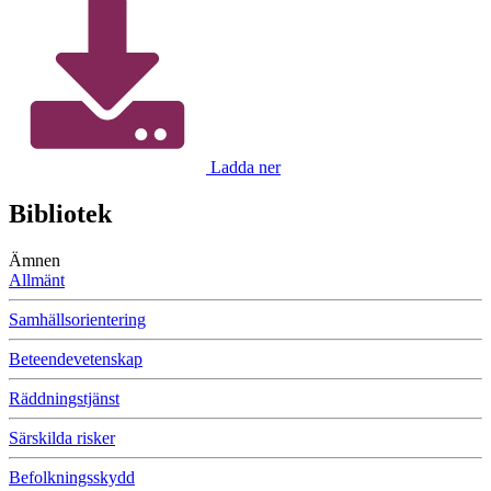
Ladda ner
Bibliotek
Ämnen
Allmänt
Samhällsorientering
Beteendevetenskap
Räddningstjänst
Särskilda risker
Befolkningsskydd