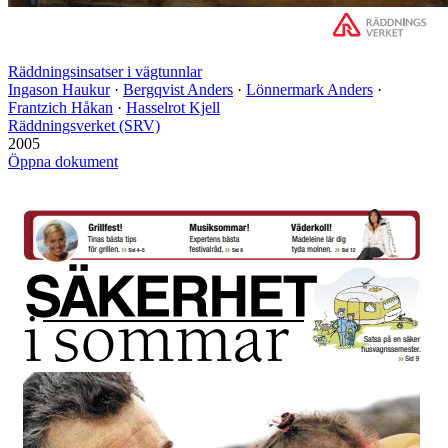
Räddningsinsatser i vägtunnlar
Ingason Haukur
·
Bergqvist Anders
·
Lönnermark Anders
·
Frantzich Håkan
·
Hasselrot Kjell
Räddningsverket (SRV)
2005
Öppna dokument