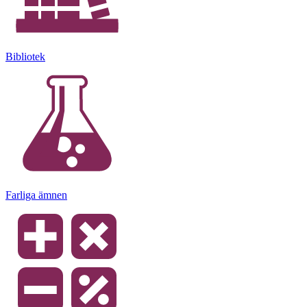
Bibliotek
Farliga ämnen